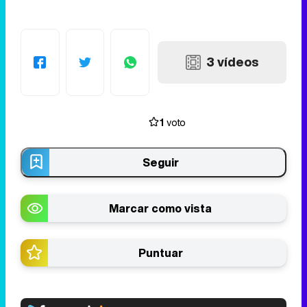
3 vídeos
1
voto
Seguir
Marcar como vista
Puntuar