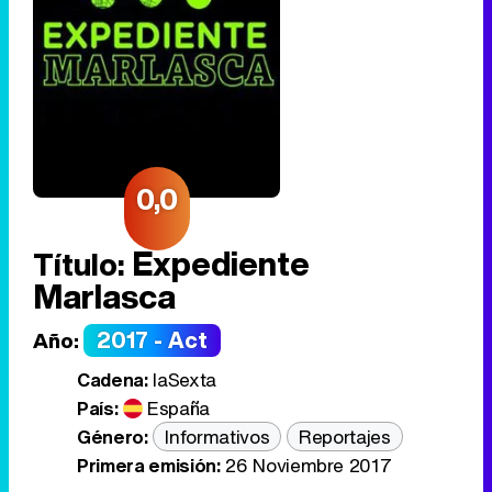
0,0
Expediente
Título:
Marlasca
2017 - Act
Año:
Cadena:
laSexta
País:
España
Género:
Informativos
Reportajes
Primera emisión:
26 Noviembre 2017