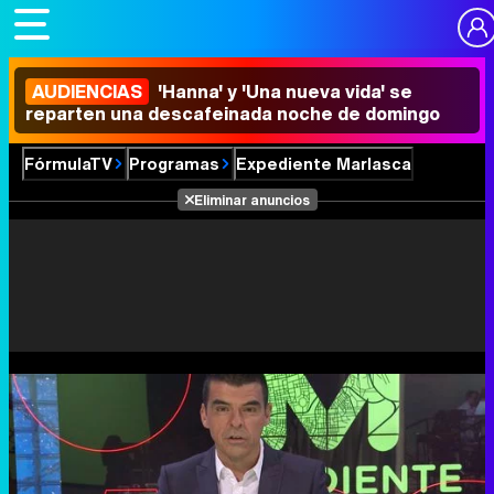
AUDIENCIAS
'Hanna' y 'Una nueva vida' se
reparten una descafeinada noche de domingo
FórmulaTV
Programas
Expediente Marlasca
Eliminar anuncios