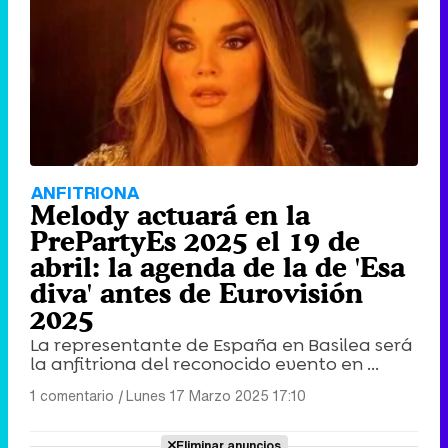
ANFITRIONA
Melody actuará en la
PrePartyEs 2025 el 19 de
abril: la agenda de la de 'Esa
diva' antes de Eurovisión
2025
La representante de España en Basilea será
la anfitriona del reconocido evento en ...
1 comentario
|
Lunes 17 Marzo 2025 17:10
Eliminar anuncios