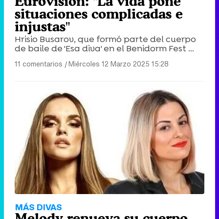
Eurovisión: "La vida pone
situaciones complicadas e
injustas"
Hrisio Busarov, que formó parte del cuerpo
de baile de 'Esa diva' en el Benidorm Fest ...
11 comentarios
|
Miércoles 12 Marzo 2025 15:28
MÁS DIVAS
Melody renueva su cuerpo