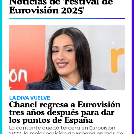
Noticias de 'Festival de
Eurovisión 2025'
LA DIVA VUELVE
Chanel regresa a Eurovisión
tres años después para dar
los puntos de España
La cantante quedó tercera en Eurovisión
2022, la mejor posición de España en más de