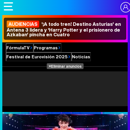
AUDIENCIAS
'¡A todo tren! Destino Asturias' en
Antena 3 lidera y 'Harry Potter y el prisionero de
Azkaban' pincha en Cuatro
FórmulaTV
Programas
Festival de Eurovisión 2025
Noticias
Eliminar anuncios