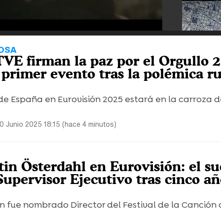
LOSA
VE firman la paz por el Orgullo 2
u primer evento tras la polémica r
de España en Eurovisión 2025 estará en la carroza 
0 Junio 2025 18:15 (hace 4 minutos)
tin Österdahl en Eurovisión: el s
Supervisor Ejecutivo tras cinco a
n fue nombrado Director del Festival de la Canción