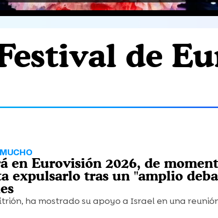
'Festival de E
O MUCHO
irá en Eurovisión 2026, de moment
a expulsarlo tras un "amplio deba
nes
nfitrión, ha mostrado su apoyo a Israel en una reunió