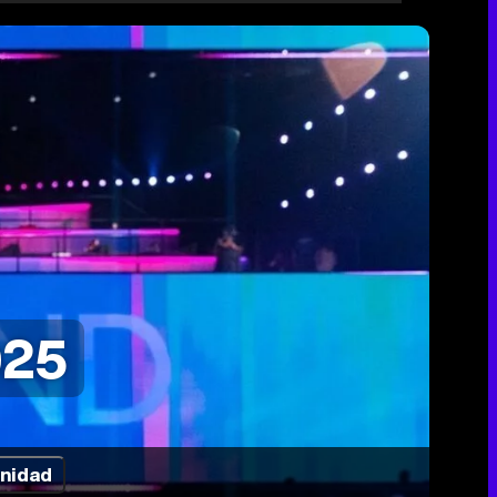
025
nidad