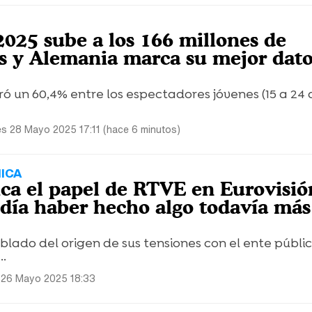
2025 sube a los 166 millones de
s y Alemania marca su mejor dat
ró un 60,4% entre los espectadores jóvenes (15 a 24 
es 28 Mayo 2025 17:11 (hace 6 minutos)
ICA
ica el papel de RTVE en Eurovisió
odía haber hecho algo todavía más
lado del origen de sus tensiones con el ente públi
..
 26 Mayo 2025 18:33