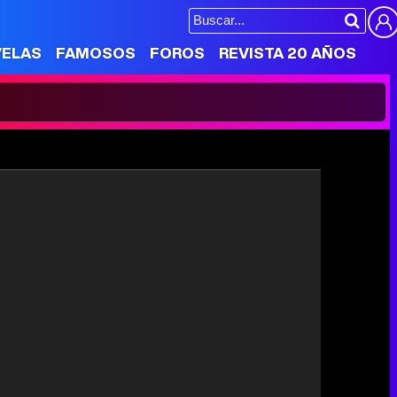
VELAS
FAMOSOS
FOROS
REVISTA 20 AÑOS