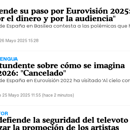
ende su paso por Eurovisión 2025
r el dinero y por la audiencia"
de España en Basilea contesta a las polémicas que
26 Mayo 2025 15:28
 LENGUA
tundente sobre cómo se imagina
2026: "Cancelado"
 España en Eurovisión 2022 ha visitado 'Al cielo con 
 25 Mayo 2025 11:55 (hace 2 minutos)
TOR
efiende la seguridad del televoto
zar la promoción de los artistas