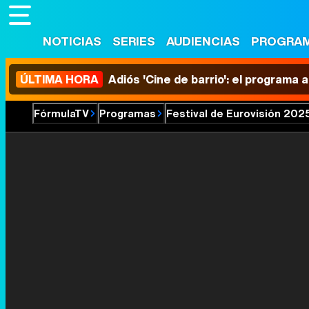
NOTICIAS
SERIES
AUDIENCIAS
PROGRA
ÚLTIMA HORA
Adiós 'Cine de barrio': el programa
FórmulaTV
Programas
Festival de Eurovisión 202