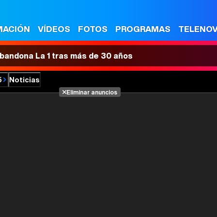
MACIÓN
VÍDEOS
FOTOS
PROGRAMAS
TELENO
 abandona La 1 tras más de 30 años
5
Noticias
Eliminar anuncios