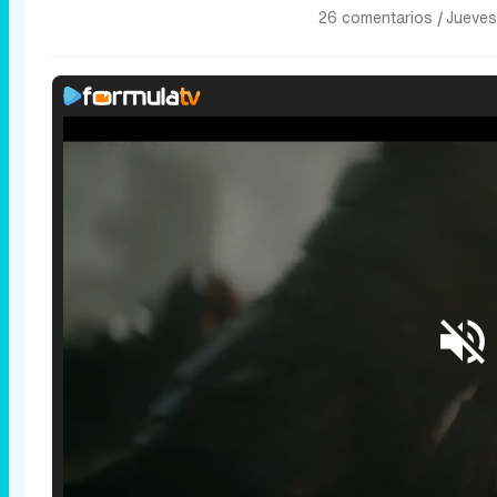
26 comentarios
|
Jueves