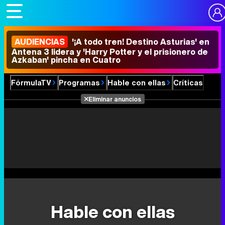
AUDIENCIAS
'¡A todo tren! Destino Asturias' en
Antena 3 lidera y 'Harry Potter y el prisionero de
Azkaban' pincha en Cuatro
FórmulaTV
Programas
Hable con ellas
Críticas
Eliminar anuncios
Hable con ellas