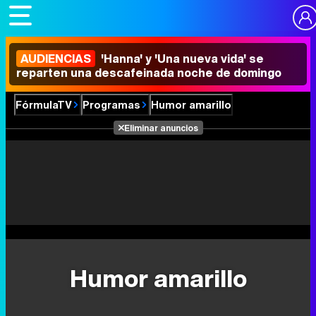
AUDIENCIAS
'Hanna' y 'Una nueva vida' se
reparten una descafeinada noche de domingo
FórmulaTV
Programas
Humor amarillo
Eliminar anuncios
Humor amarillo