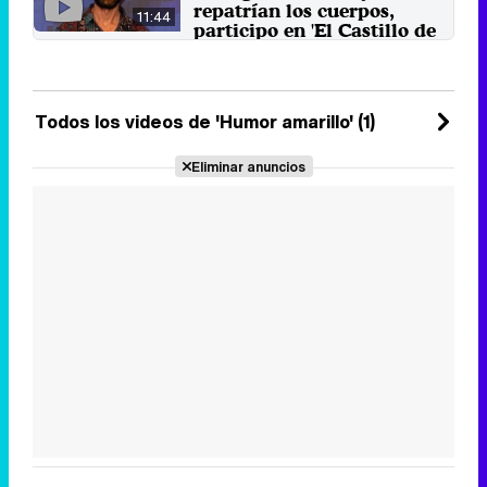
repatrían los cuerpos,
11:44
participo en 'El Castillo de
Takeshi'"
El cómico es el encargado de
doblar a los personajes de la
renovación de 'Humor ...
Todos los videos de 'Humor amarillo' (1)
10 de julio 2023
Eliminar anuncios