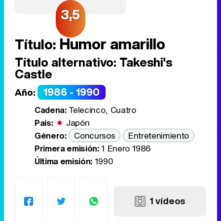
3,5
Humor amarillo
Título:
Título alternativo:
Takeshi's
Castle
1986 - 1990
Año:
Cadena:
Telecinco, Cuatro
País:
Japón
Género:
Concursos
Entretenimiento
Primera emisión:
1 Enero 1986
Última emisión:
1990
1 vídeos