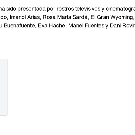
 ha sido presentada por rostros televisivos y cinematogr
do, Imanol Arias, Rosa María Sardá, El Gran Wyoming,
 Buenafuente, Eva Hache, Manel Fuentes y Dani Rovir