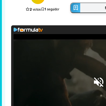
1
2
seguidor
votos