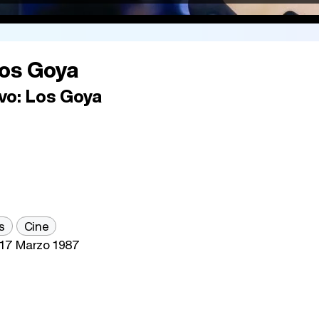
os Goya
vo:
Los Goya
s
Cine
17 Marzo 1987