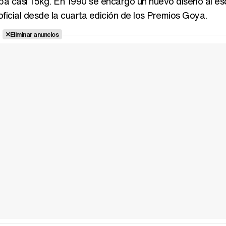
a casi 15kg. En 1990 se encargó un nuevo diseño al esc
oficial desde la cuarta edición de los Premios Goya.
Eliminar anuncios