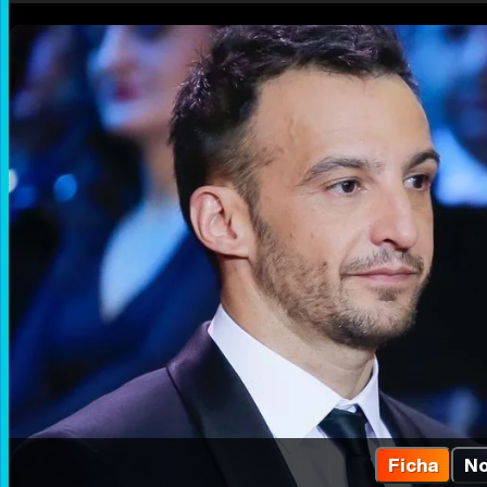
Ficha
No