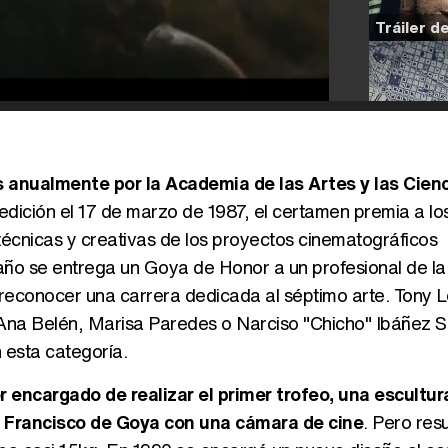
 anualmente por la Academia de las Artes y las Cien
edición el 17 de marzo de 1987, el certamen premia a lo
técnicas y creativas de los proyectos cinematográficos
ño se entrega un Goya de Honor a un profesional de la 
 reconocer una carrera dedicada al séptimo arte. Tony L
 Ana Belén, Marisa Paredes o Narciso "Chicho" Ibáñez 
 esta categoría.
or encargado de realizar el primer trofeo, una escultur
 Francisco de Goya con una cámara de cine
. Pero res