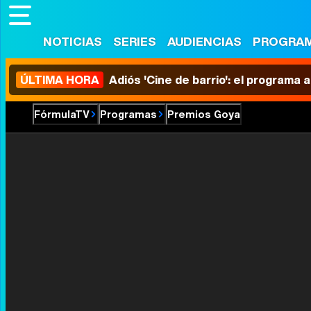
NOTICIAS
SERIES
AUDIENCIAS
PROGRA
ÚLTIMA HORA
Adiós 'Cine de barrio': el programa
FórmulaTV
Programas
Premios Goya