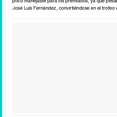
poco manejable para los premiados, ya que pesab
José Luis Fernández, convirtiéndose en el trofeo 