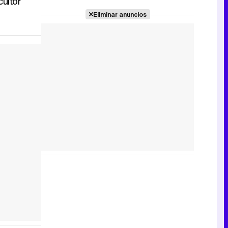
ultor
Eliminar anuncios