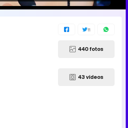
11
440 fotos
43 vídeos