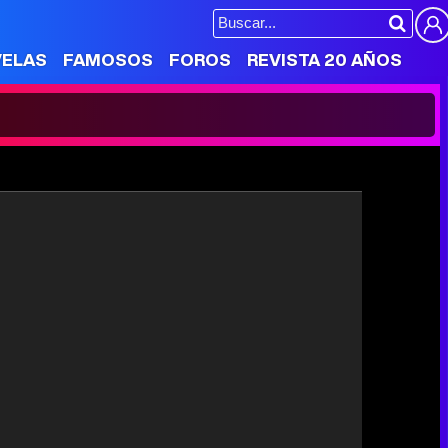
VELAS
FAMOSOS
FOROS
REVISTA 20 AÑOS