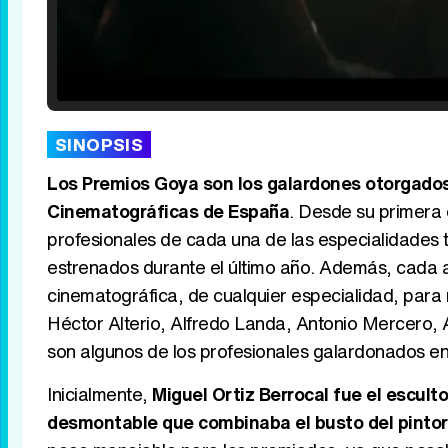
Loaded
:
25.30%
/
Unmute
SINOPSIS
Los Premios Goya son los galardones otorgados
Cinematográficas de España
. Desde su primera 
profesionales de cada una de las especialidades 
estrenados durante el último año. Además, cada a
cinematográfica, de cualquier especialidad, para
Héctor Alterio, Alfredo Landa, Antonio Mercero,
son algunos de los profesionales galardonados en
Inicialmente,
Miguel Ortiz Berrocal fue el escult
desmontable que combinaba el busto del pintor