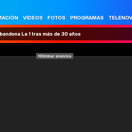
MACIÓN
VÍDEOS
FOTOS
PROGRAMAS
TELENO
 abandona La 1 tras más de 30 años
Eliminar anuncios