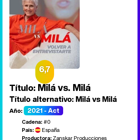
6,7
Milá vs. Milá
Título:
Título alternativo:
Milá vs Milá
2021 - Act
Año:
Cadena:
#0
País:
España
Productora:
Zanskar Producciones