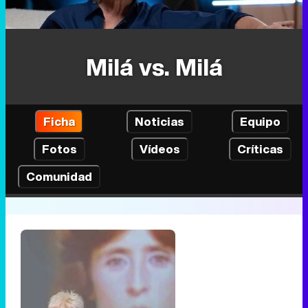
Milá vs. Milá
Ficha
Noticias
Equipo
Fotos
Vídeos
Críticas
Comunidad