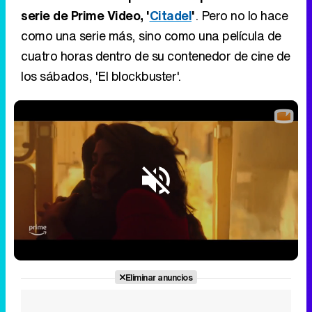
serie de Prime Video, '
Citadel
'
. Pero no lo hace
como una serie más, sino como una película de
cuatro horas dentro de su contenedor de cine de
los sábados, 'El blockbuster'.
Loaded
:
28.53%
/
Unmute
Eliminar anuncios