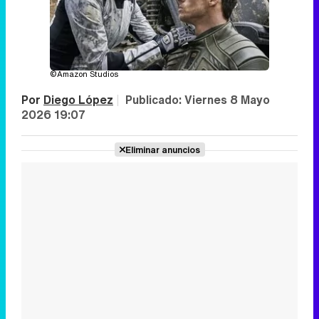
©Amazon Studios
Por
Diego López
|
Publicado:
Viernes 8 Mayo
2026 19:07
Eliminar anuncios