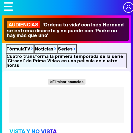
AUDIENCIAS
'Ordena tu vida' con Inés Hernand
se estrena discreto y no puede con 'Padre no
hay más que uno'
FórmulaTV
Noticias
Series
Cuatro transforma la primera temporada de la serie
'Citadel' de Prime Video en una película de cuatro
horas
Eliminar anuncios
VISTA Y NO VISTA