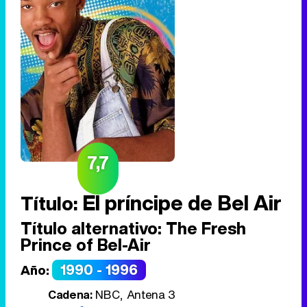
7,7
El príncipe de Bel Air
Título:
Título alternativo:
The Fresh
Prince of Bel-Air
1990 - 1996
Año:
Cadena:
NBC, Antena 3