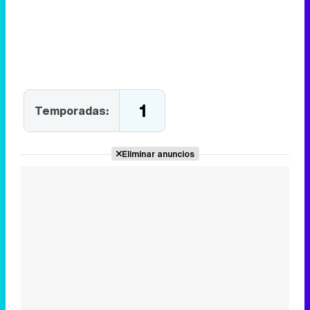
1
Temporadas:
Eliminar anuncios