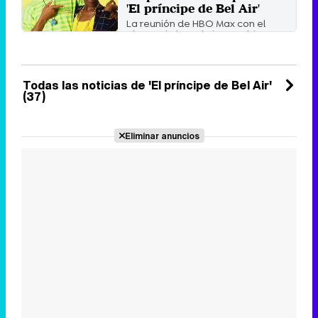
'El príncipe de Bel Air'
La reunión de HBO Max con el
elenco de la serie ha servido
también para que se ...
Jueves 19 Noviembre 2020 15:15
Todas las noticias de 'El príncipe de Bel Air'
(37)
Eliminar anuncios