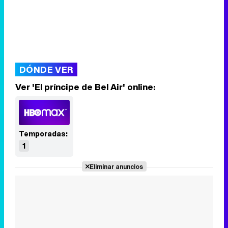
DÓNDE VER
Ver 'El príncipe de Bel Air' online:
Temporadas:
1
Eliminar anuncios