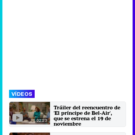
VÍDEOS
Tráiler del reencuentro de
'El príncipe de Bel-Air',
que se estrena el 19 de
02:23
noviembre
Todo el elenco principal de la
serie participará en esta reunión,