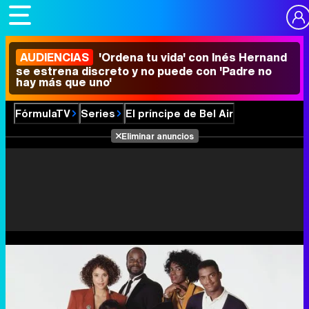
AUDIENCIAS
'Ordena tu vida' con Inés Hernand
se estrena discreto y no puede con 'Padre no
hay más que uno'
FórmulaTV
Series
El príncipe de Bel Air
Eliminar anuncios