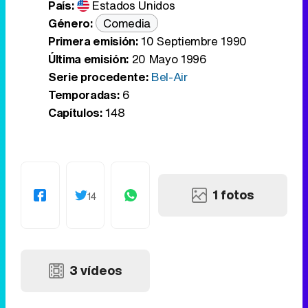
País:
Estados Unidos
Género:
Comedia
Primera emisión:
10 Septiembre 1990
Última emisión:
20 Mayo 1996
Serie procedente:
Bel-Air
Temporadas:
6
Capítulos:
148
1 fotos
14
3 vídeos