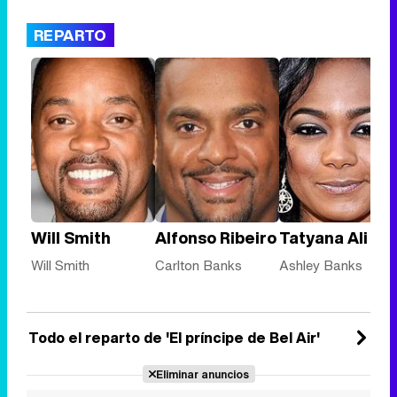
REPARTO
Will Smith
Alfonso Ribeiro
Tatyana Ali
Will Smith
Carlton Banks
Ashley Banks
Todo el reparto de 'El príncipe de Bel Air'
Eliminar anuncios