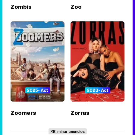
Zombis
Zoo
2025- Act
2023- Act
Zoomers
Zorras
Eliminar anuncios