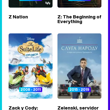
Z Nation
Z: The Beginning of
Everything
2008 - 2011
2015 - 2019
Zack y Cody:
Zelenski, servidor