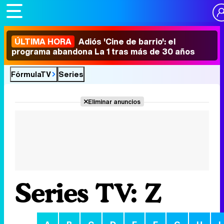
ÚLTIMA HORA
Adiós 'Cine de barrio': el
programa abandona La 1 tras más de 30 años
FórmulaTV
Series
Eliminar anuncios
Series TV: Z