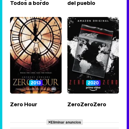
Todos a bordo
del pueblo
2013
2020
Zero Hour
ZeroZeroZero
Eliminar anuncios