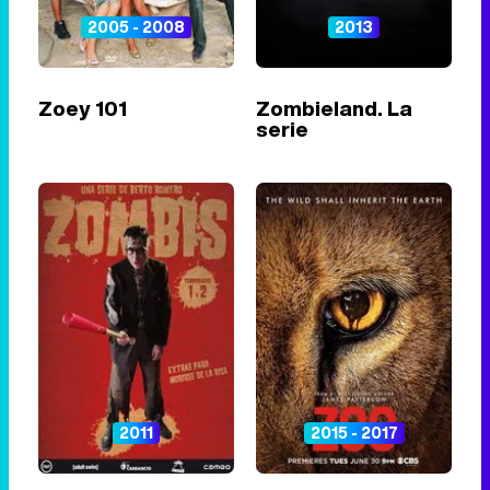
2005 - 2008
2013
Zoey 101
Zombieland. La
serie
2011
2015 - 2017