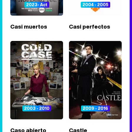
2023- Act
2004 - 2005
Casi muertos
Casi perfectos
2003 - 2010
2009 - 2016
Caso abierto
Castle