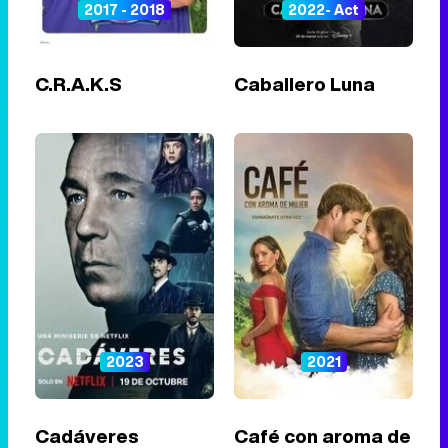
2017 - 2018
2022- Act
C.R.A.K.S
Caballero Luna
2023
2021
Cadáveres
Café con aroma de