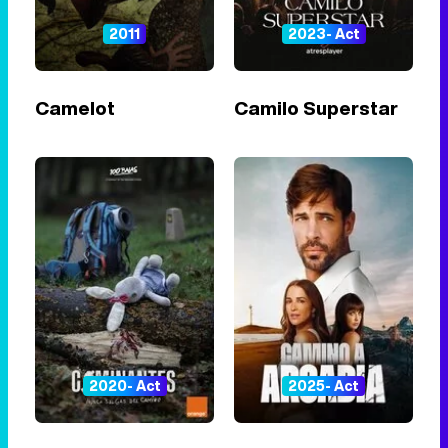
2011
2023- Act
Camelot
Camilo Superstar
2020- Act
2025- Act