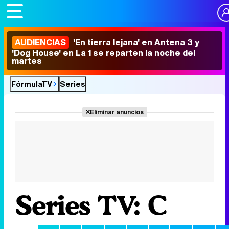
AUDIENCIAS
'En tierra lejana' en Antena 3 y
'Dog House' en La 1 se reparten la noche del
martes
FórmulaTV
Series
Eliminar anuncios
Series TV: C