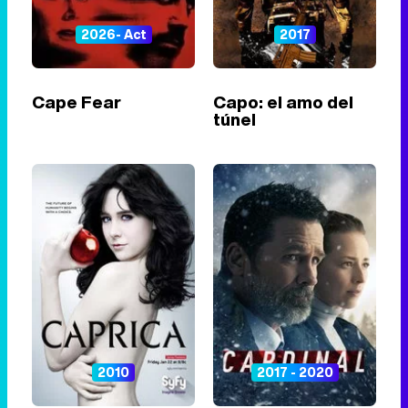
2026- Act
2017
Cape Fear
Capo: el amo del
túnel
2010
2017 - 2020