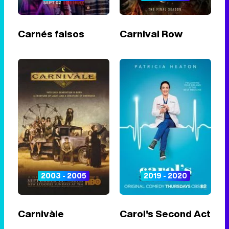
Carnés falsos
Carnival Row
2003 - 2005
2019 - 2020
Carnivàle
Carol's Second Act