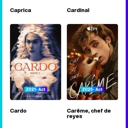
Caprica
Cardinal
2021- Act
2025- Act
Cardo
Carême, chef de
reyes