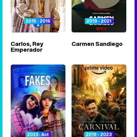
2015 - 2016
2019 - 2021
Carlos, Rey
Carmen Sandiego
Emperador
2022- Act
2019 - 2023