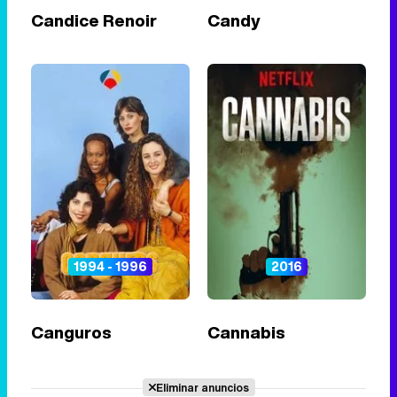
Candice Renoir
Candy
1994 - 1996
2016
Canguros
Cannabis
Eliminar anuncios