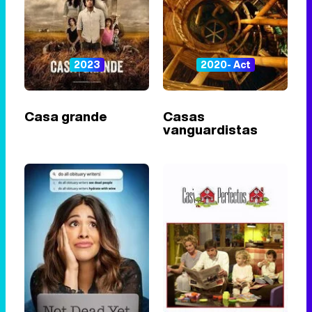
2023
2020- Act
Casa grande
Casas
vanguardistas