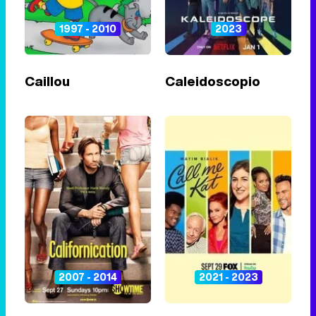
1997 - 2010
2023
Caillou
Caleidoscopio
2007 - 2014
2021 - 2023