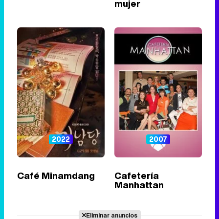
mujer
2022
2007
Café Minamdang
Cafetería
Manhattan
Eliminar anuncios