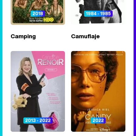
2018
1984 - 1985
Camping
Camuflaje
2013 - 2022
2022