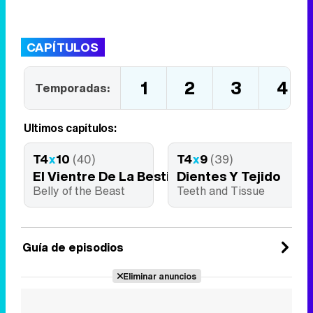
CAPÍTULOS
1
2
3
4
Temporadas:
Últimos capítulos:
T4
x
10
(40)
T4
x
9
(39)
El Vientre De La Bestia
Dientes Y Tejido
Belly of the Beast
Teeth and Tissue
Guía de episodios
Eliminar anuncios