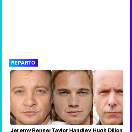
REPARTO
Jeremy Renner
Taylor Handley
Hugh Dillon