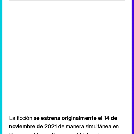
La ficción
se estrena originalmente el 14 de
noviembre de 2021
de manera simultánea en