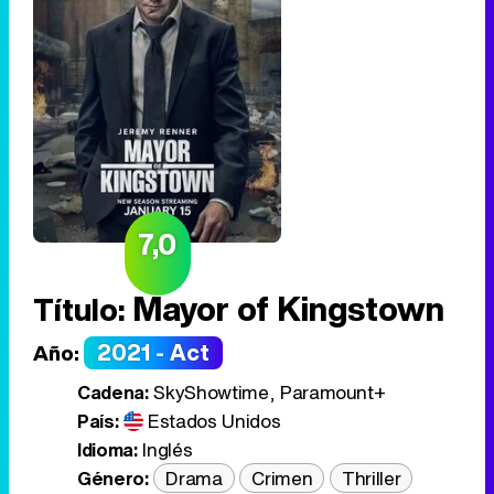
7,0
Mayor of Kingstown
Título:
2021 - Act
Año:
Cadena:
SkyShowtime, Paramount+
País:
Estados Unidos
Idioma:
Inglés
Género:
Drama
Crimen
Thriller