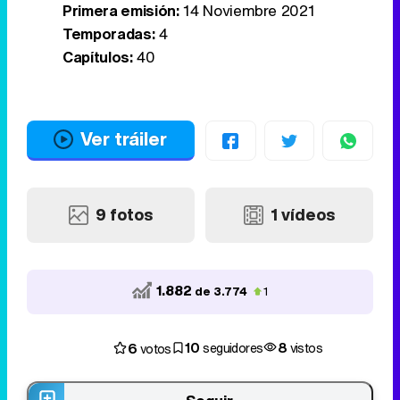
Primera emisión:
14 Noviembre 2021
Temporadas:
4
Capítulos:
40
Ver tráiler
9 fotos
1 vídeos
1.882
de 3.774
1
10
8
6
seguidores
vistos
votos