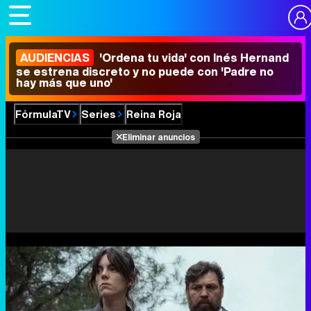
AUDIENCIAS
'Ordena tu vida' con Inés Hernand
se estrena discreto y no puede con 'Padre no
hay más que uno'
FórmulaTV
Series
Reina Roja
Eliminar anuncios