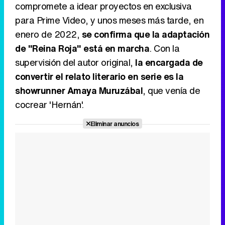
Canción ganadora de Eurovisión 2026: DARA con "Bangaranga" por Bulgaria
compromete a idear proyectos en exclusiva
para Prime Video, y unos meses más tarde, en
enero de 2022,
se confirma que la adaptación
de "Reina Roja" está en marcha
. Con la
supervisión del autor original,
la encargada de
convertir el relato literario en serie es la
showrunner Amaya Muruzábal
, que venía de
cocrear 'Hernán'.
Eliminar anuncios