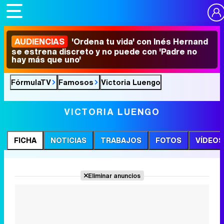
AUDIENCIAS
'Ordena tu vida' con Inés Hernand
se estrena discreto y no puede con 'Padre no
hay más que uno'
FórmulaTV
Famosos
Victoria Luengo
VICTORIA LUENGO
FICHA
NOTICIAS
TRABAJOS
FOTOS
VÍDEOS
Eliminar anuncios