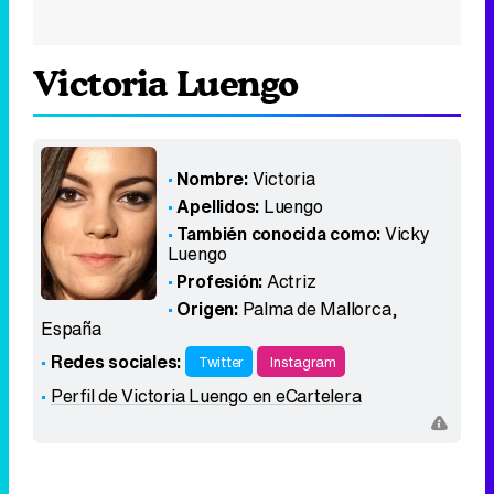
Victoria Luengo
Nombre:
Victoria
Apellidos:
Luengo
También conocida como:
Vicky
Luengo
Profesión:
Actriz
Origen:
Palma de Mallorca
,
España
Redes sociales:
Twitter
Instagram
Perfil de Victoria Luengo en eCartelera