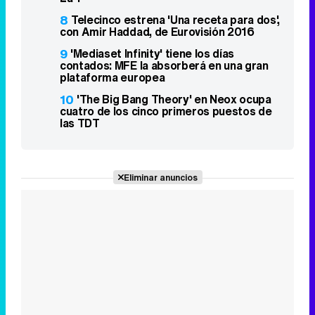
8
Telecinco estrena 'Una receta para dos',
con Amir Haddad, de Eurovisión 2016
9
'Mediaset Infinity' tiene los días
contados: MFE la absorberá en una gran
plataforma europea
10
'The Big Bang Theory' en Neox ocupa
cuatro de los cinco primeros puestos de
las TDT
Eliminar anuncios