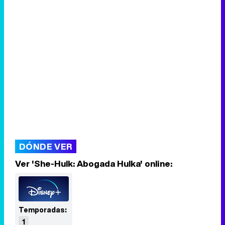
DÓNDE VER
Ver 'She-Hulk: Abogada Hulka' online:
Temporadas:
1