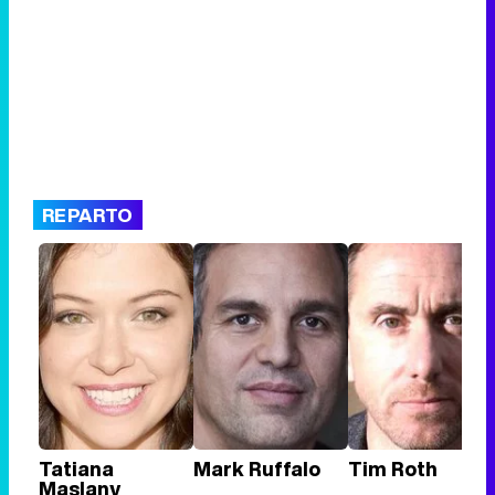
REPARTO
Tatiana
Mark Ruffalo
Tim Roth
Maslany