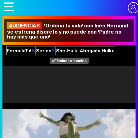
AUDIENCIAS
'Ordena tu vida' con Inés Hernand
se estrena discreto y no puede con 'Padre no
hay más que uno'
FórmulaTV
Series
She-Hulk: Abogada Hulka
Eliminar anuncios