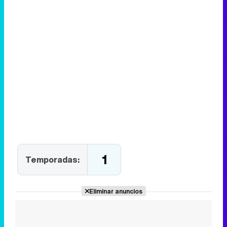
1
Temporadas:
Eliminar anuncios