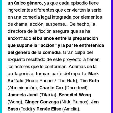
un único género
, ya que cada episodio tiene
ingredientes diferentes que convierten la serie
en una comedia legal integrada por elementos
de drama, acción, suspense... De hecho, la
directora de la ficción asegura que se ha
encontrado
el balance entre la preparación
que supone la "acción" y la parte entretenida
del género de la comedia
. Gran culpa del
exquisito resultado de este proyecto la tienen
los actores que lo conforman. Además de la
protagonista, forman parte del reparto:
Mark
Ruffalo
(Bruce Banner/ The Hulk),
Tim Roth
(Abominación),
Charlie Cox
(Daredevil),
Jameela Jamil
(Titania),
Benedict Wong
(Wong),
Ginger Gonzaga
(Nikki Ramos),
Jon
Bass
(Todd) y
Renée Elise
(Amelia).