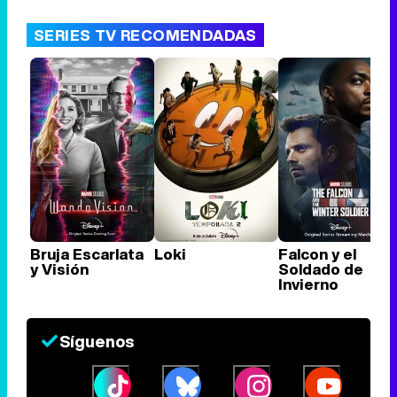
SERIES TV RECOMENDADAS
Bruja Escarlata
Loki
Falcon y el
y Visión
Soldado de
Invierno
Síguenos