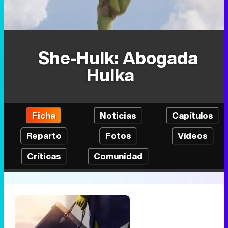
She-Hulk: Abogada
Hulka
Ficha
Noticias
Capítulos
Reparto
Fotos
Vídeos
Críticas
Comunidad