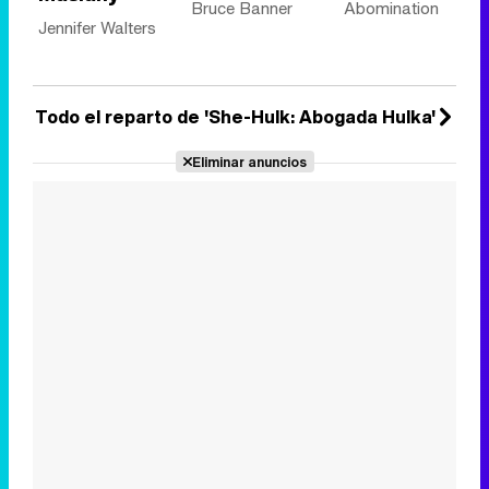
Bruce Banner
Abomination
Jennifer Walters
Todo el reparto de 'She-Hulk: Abogada Hulka'
Eliminar anuncios