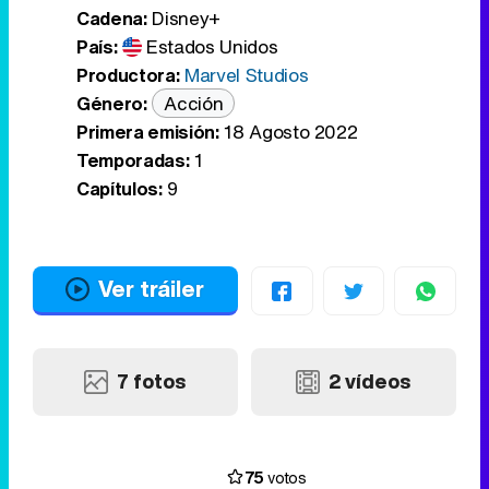
Cadena:
Disney+
País:
Estados Unidos
Productora:
Marvel Studios
Género:
Acción
Primera emisión:
18 Agosto 2022
Temporadas:
1
Capítulos:
9
Ver tráiler
7 fotos
2 vídeos
75
votos