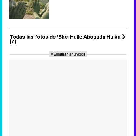
Todas las fotos de 'She-Hulk: Abogada Hulka'
(7)
Eliminar anuncios