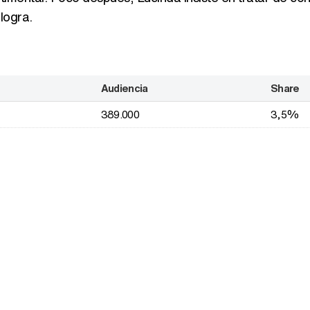
logra.
Audiencia
Share
389.000
3,5%