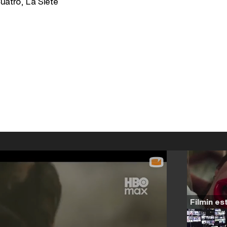
uatro, La Siete