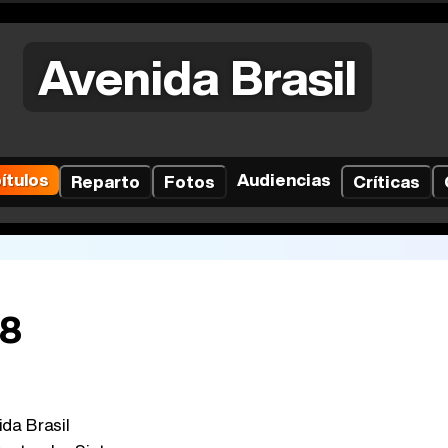
Avenida Brasil
ítulos
Audiencias
Reparto
Fotos
Críticas
38
da Brasil