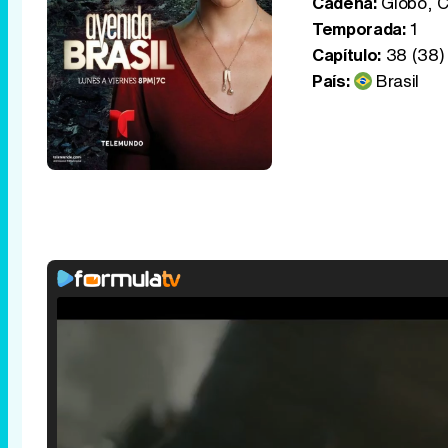
Cadena:
Globo, C
Temporada:
1
Capítulo:
38 (38)
País:
Brasil