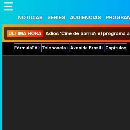
NOTICIAS
SERIES
AUDIENCIAS
PROGRA
ÚLTIMA HORA
Adiós 'Cine de barrio': el programa
FórmulaTV
Telenovela
Avenida Brasil
Capítulos