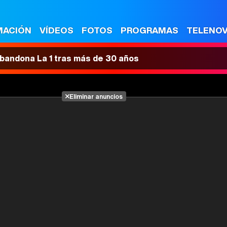
MACIÓN
VÍDEOS
FOTOS
PROGRAMAS
TELENO
 abandona La 1 tras más de 30 años
Eliminar anuncios