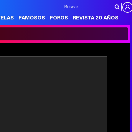
VELAS
FAMOSOS
FOROS
REVISTA 20 AÑOS