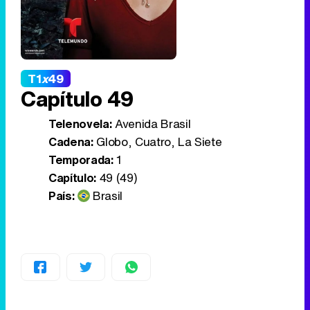
T1
x
49
Capítulo 49
Telenovela:
Avenida Brasil
Cadena:
Globo, Cuatro, La Siete
Temporada:
1
Capítulo:
49 (49)
País:
Brasil