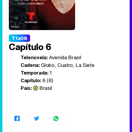
T1
x
06
Capítulo 6
Telenovela:
Avenida Brasil
Cadena:
Globo, Cuatro, La Siete
Temporada:
1
Capítulo:
6 (6)
País:
Brasil