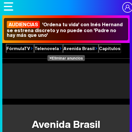
AUDIENCIAS
'Ordena tu vida' con Inés Hernand
se estrena discreto y no puede con 'Padre no
hay más que uno'
FórmulaTV
Telenovela
Avenida Brasil
Capítulos
Eliminar anuncios
Avenida Brasil