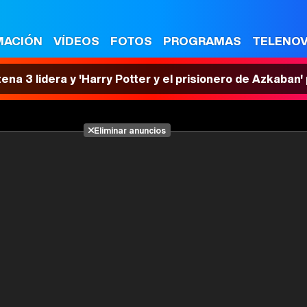
MACIÓN
VÍDEOS
FOTOS
PROGRAMAS
TELENO
tena 3 lidera y 'Harry Potter y el prisionero de Azkaban
Eliminar anuncios