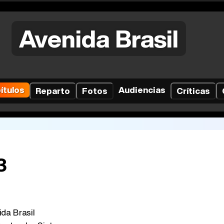
Avenida Brasil
ítulos
Audiencias
Reparto
Fotos
Críticas
3
da Brasil