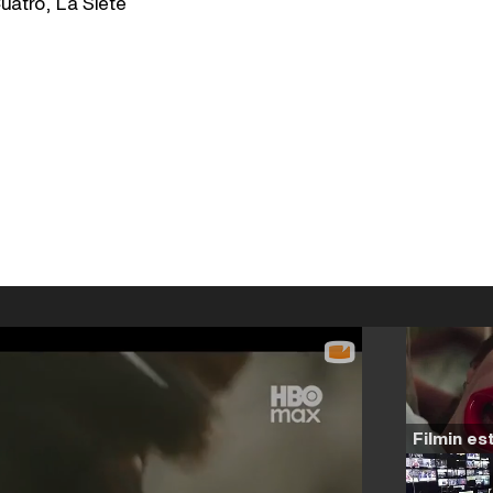
uatro, La Siete