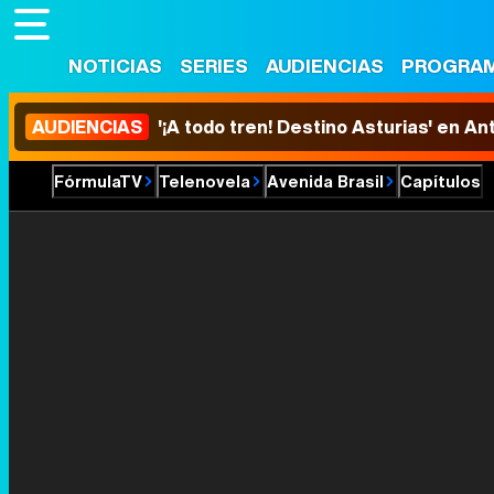
NOTICIAS
SERIES
AUDIENCIAS
PROGRA
AUDIENCIAS
'¡A todo tren! Destino Asturias' en An
FórmulaTV
Telenovela
Avenida Brasil
Capítulos