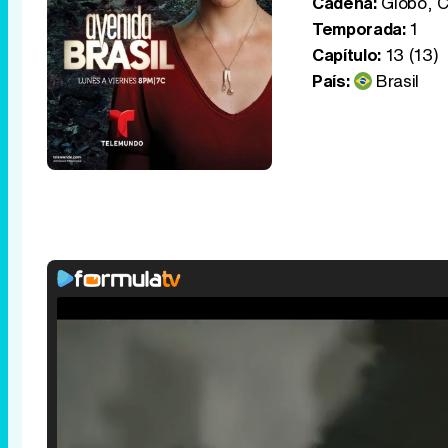
Cadena:
Globo, C
Temporada:
1
Capítulo:
13 (13)
País:
Brasil