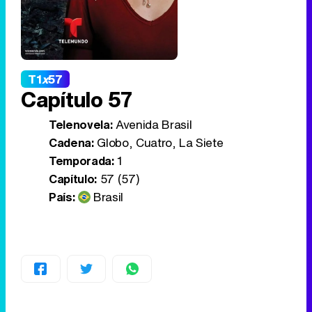
T1
x
57
Capítulo 57
Telenovela:
Avenida Brasil
Cadena:
Globo, Cuatro, La Siete
Temporada:
1
Capítulo:
57 (57)
País:
Brasil