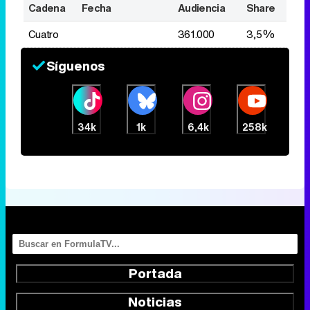
Cadena
Fecha
Audiencia
Share
Cuatro
361.000
3,5%
Síguenos
34k
1k
6,4k
258k
Portada
Noticias