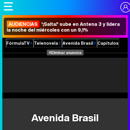
AUDIENCIAS
'¡Salta!' sube en Antena 3 y lidera
la noche del miércoles con un 9,1%
FórmulaTV
Telenovela
Avenida Brasil
Capítulos
Eliminar anuncios
Avenida Brasil