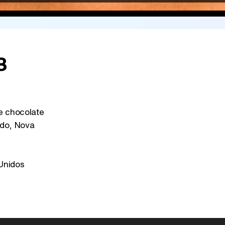
8
 chocolate
do, Nova
Unidos