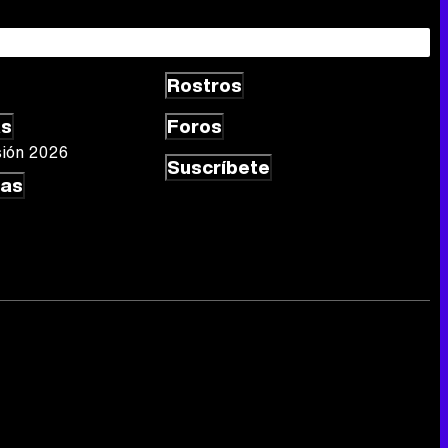
Rostros
as
Foros
sión 2026
Suscríbete
las