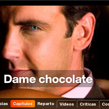
Dame chocolate
cias
Capítulos
Reparto
Vídeos
Críticas
Co