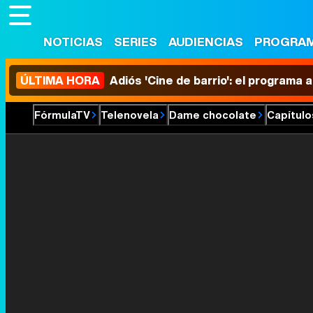
NOTICIAS
SERIES
AUDIENCIAS
PROGRA
ÚLTIMA HORA
Adiós 'Cine de barrio': el programa
FórmulaTV
Telenovela
Dame chocolate
Capítulo