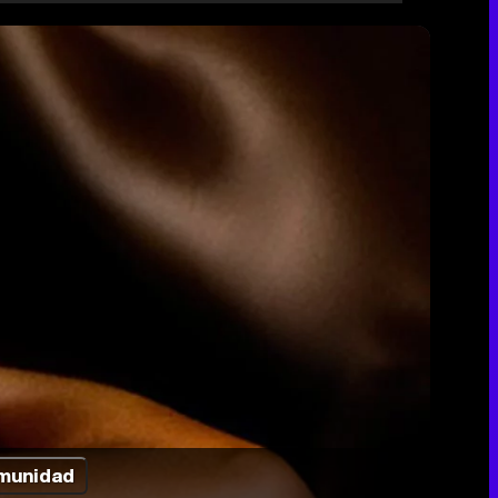
munidad