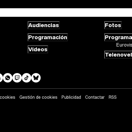
Audiencias
Fotos
Programación
Program
Eurovi
Vídeos
Telenove
 cookies
Gestión de cookies
Publicidad
Contactar
RSS