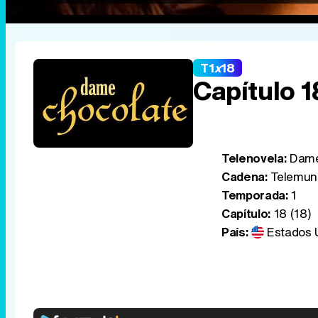
T1
x
18
Capítulo 1
Telenovela:
Dame
Cadena:
Telemun
Temporada:
1
Capítulo:
18 (18)
País:
Estados 