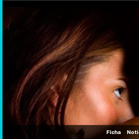
Ficha
Noti