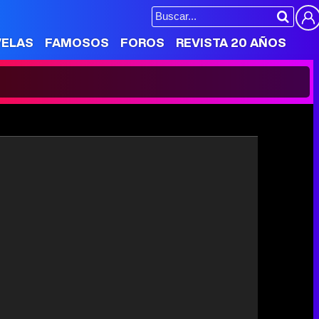
VELAS
FAMOSOS
FOROS
REVISTA 20 AÑOS