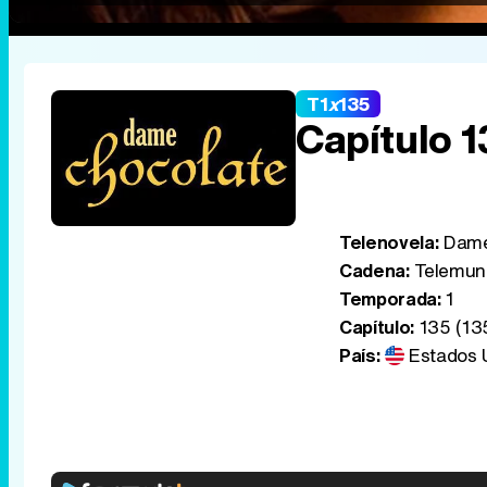
T1
x
135
Capítulo 
Telenovela:
Dame
Cadena:
Telemun
Temporada:
1
Capítulo:
135 (13
País:
Estados 