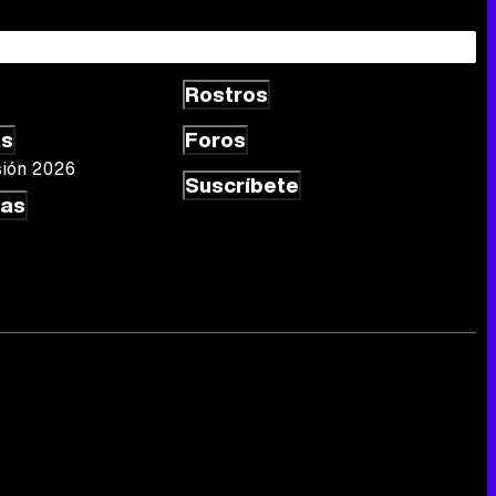
Rostros
as
Foros
sión 2026
Suscríbete
las