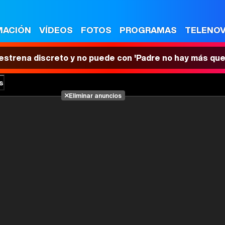
MACIÓN
VÍDEOS
FOTOS
PROGRAMAS
TELENO
 estrena discreto y no puede con 'Padre no hay más que
s
Eliminar anuncios