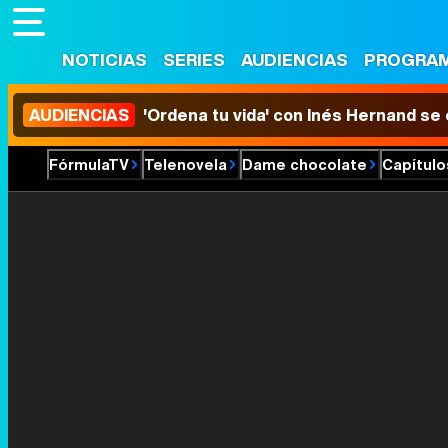
NOTICIAS
SERIES
AUDIENCIAS
PROGRA
AUDIENCIAS
'Ordena tu vida' con Inés Hernand se
FórmulaTV
Telenovela
Dame chocolate
Capítulo