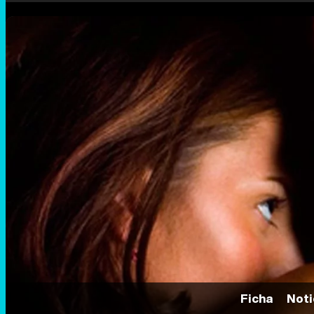
Ficha
Noti