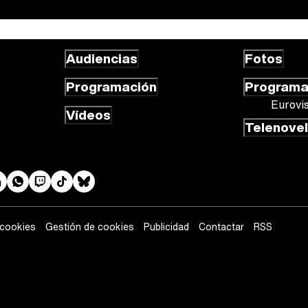
Audiencias
Fotos
Programación
Program
Eurovi
Vídeos
Telenove
 cookies
Gestión de cookies
Publicidad
Contactar
RSS