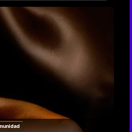
munidad