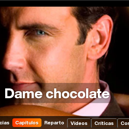
Dame chocolate
cias
Capítulos
Reparto
Vídeos
Críticas
Co