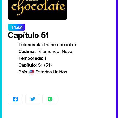
T1
x
51
Capítulo 51
Telenovela:
Dame chocolate
Cadena:
Telemundo, Nova
Temporada:
1
Capítulo:
51 (51)
País:
Estados Unidos