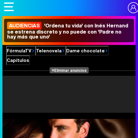
AUDIENCIAS
'Ordena tu vida' con Inés Hernand
se estrena discreto y no puede con 'Padre no
hay más que uno'
FórmulaTV
Telenovela
Dame chocolate
Capítulos
Eliminar anuncios