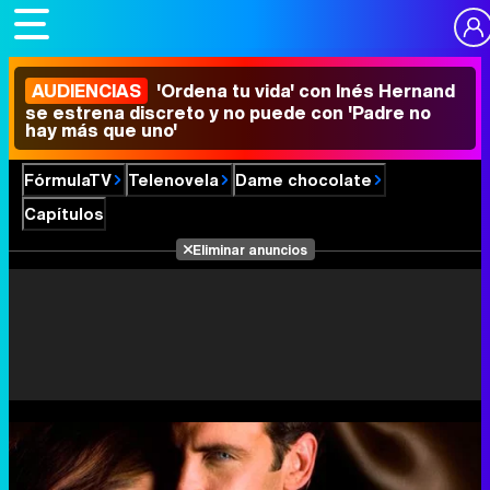
AUDIENCIAS
'Ordena tu vida' con Inés Hernand
se estrena discreto y no puede con 'Padre no
hay más que uno'
FórmulaTV
Telenovela
Dame chocolate
Capítulos
Eliminar anuncios