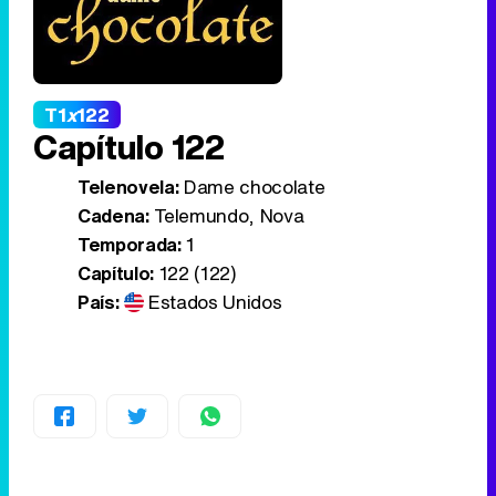
T1
x
122
Capítulo 122
Telenovela:
Dame chocolate
Cadena:
Telemundo, Nova
Temporada:
1
Capítulo:
122 (122)
País:
Estados Unidos