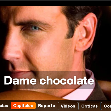
Dame chocolate
cias
Capítulos
Reparto
Vídeos
Críticas
Co