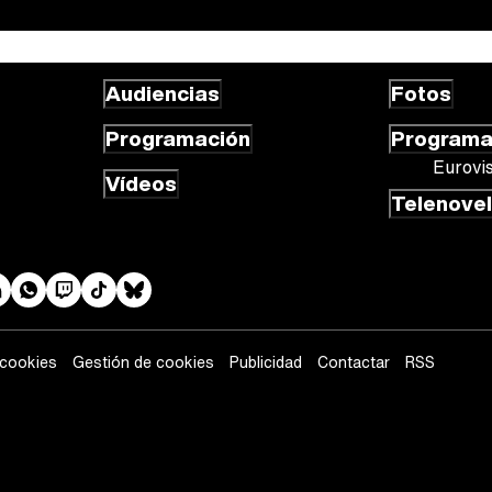
Audiencias
Fotos
Programación
Program
Eurovi
Vídeos
Telenove
 cookies
Gestión de cookies
Publicidad
Contactar
RSS