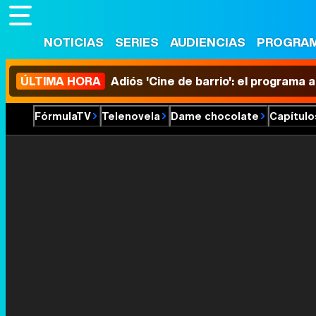
NOTICIAS
SERIES
AUDIENCIAS
PROGRA
ÚLTIMA HORA
Adiós 'Cine de barrio': el programa
FórmulaTV
Telenovela
Dame chocolate
Capítulo