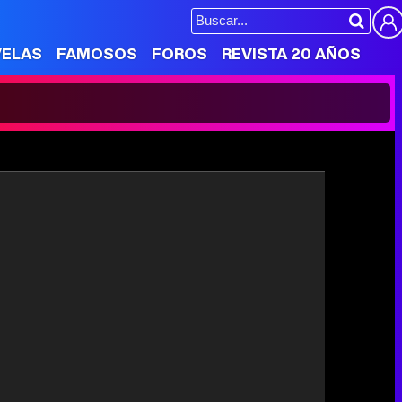
VELAS
FAMOSOS
FOROS
REVISTA 20 AÑOS