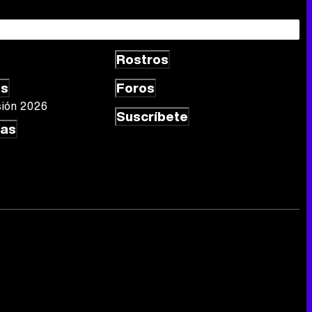
Rostros
as
Foros
sión 2026
Suscríbete
las