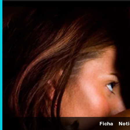
Ficha
Noti