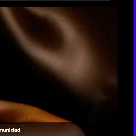
munidad