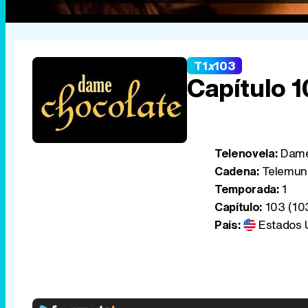
T1
x
103
Capítulo 
Telenovela:
Dame
Cadena:
Telemun
Temporada:
1
Capítulo:
103 (10
País:
Estados 