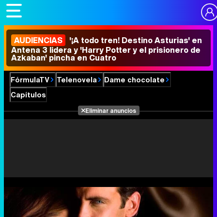
AUDIENCIAS
'¡A todo tren! Destino Asturias' en
Antena 3 lidera y 'Harry Potter y el prisionero de
Azkaban' pincha en Cuatro
FórmulaTV
Telenovela
Dame chocolate
Capítulos
Eliminar anuncios