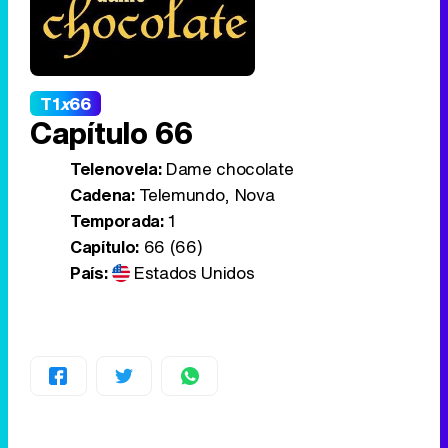
T1
x
66
Capítulo 66
Telenovela:
Dame chocolate
Cadena:
Telemundo, Nova
Temporada:
1
Capítulo:
66 (66)
País:
Estados Unidos