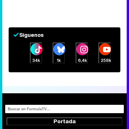
Síguenos
34k
1k
6,4k
258k
Portada