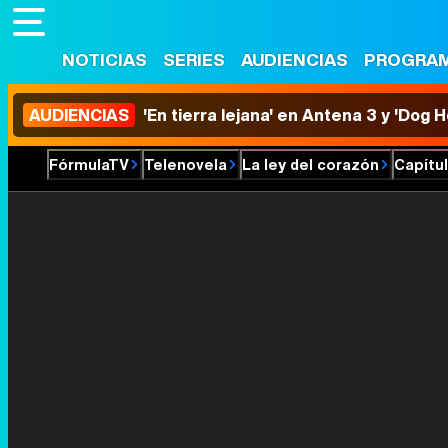
NOTICIAS
SERIES
AUDIENCIAS
PROGRA
AUDIENCIAS
'En tierra lejana' en Antena 3 y 'Dog 
FórmulaTV
Telenovela
La ley del corazón
Capítu