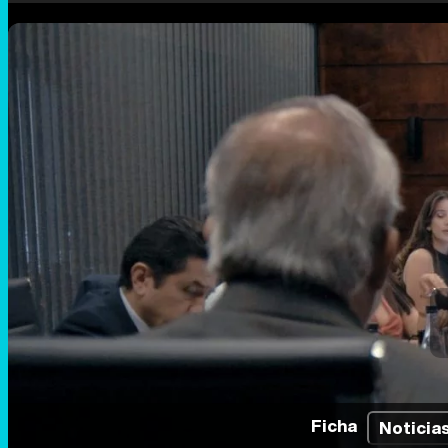
Ficha
Noticia