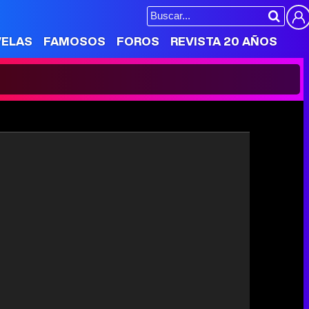
VELAS
FAMOSOS
FOROS
REVISTA 20 AÑOS