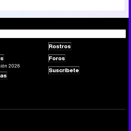
Rostros
as
Foros
sión 2026
Suscríbete
las