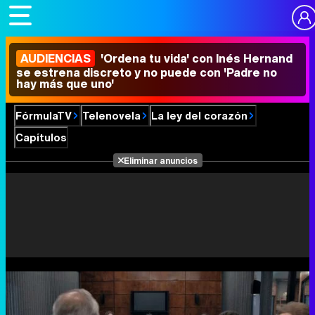
AUDIENCIAS
'Ordena tu vida' con Inés Hernand
se estrena discreto y no puede con 'Padre no
hay más que uno'
FórmulaTV
Telenovela
La ley del corazón
Capítulos
Eliminar anuncios