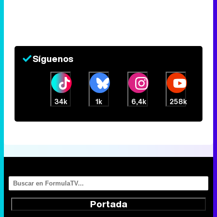
Síguenos
34k
1k
6,4k
258k
Portada