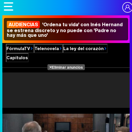
AUDIENCIAS
'Ordena tu vida' con Inés Hernand
se estrena discreto y no puede con 'Padre no
hay más que uno'
FórmulaTV
Telenovela
La ley del corazón
Capítulos
Eliminar anuncios