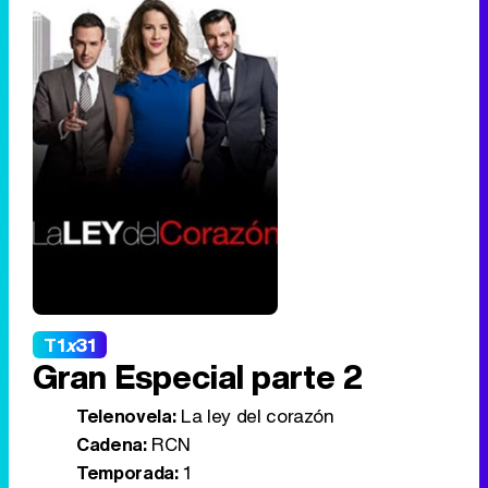
T1
x
31
Gran Especial parte 2
Telenovela:
La ley del corazón
Cadena:
RCN
Temporada:
1