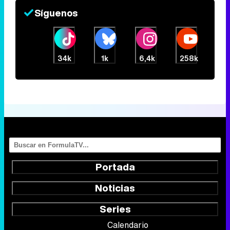
Síguenos
34k
1k
6,4k
258k
Portada
Noticias
Series
Calendario