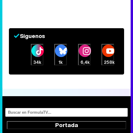
Síguenos
34k
1k
6,4k
258k
Portada