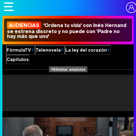
AUDIENCIAS
'Ordena tu vida' con Inés Hernand
se estrena discreto y no puede con 'Padre no
hay más que uno'
FórmulaTV
Telenovela
La ley del corazón
Capítulos
Eliminar anuncios