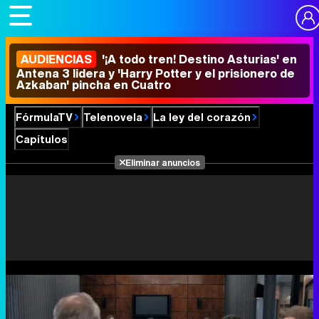
AUDIENCIAS
'¡A todo tren! Destino Asturias' en
Antena 3 lidera y 'Harry Potter y el prisionero de
Azkaban' pincha en Cuatro
FórmulaTV
Telenovela
La ley del corazón
Capítulos
Eliminar anuncios