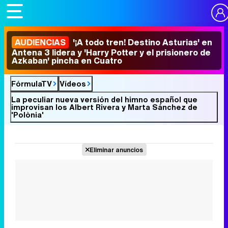
AUDIENCIAS
'¡A todo tren! Destino Asturias' en
Antena 3 lidera y 'Harry Potter y el prisionero de
Azkaban' pincha en Cuatro
FórmulaTV
Vídeos
La peculiar nueva versión del himno español que
improvisan los Albert Rivera y Marta Sánchez de
'Polònia'
Eliminar anuncios