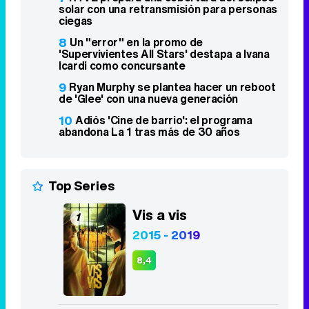
solar con una retransmisión para personas
ciegas
8
Un "error" en la promo de
'Supervivientes All Stars' destapa a Ivana
Icardi como concursante
9
Ryan Murphy se plantea hacer un reboot
de 'Glee' con una nueva generación
10
Adiós 'Cine de barrio': el programa
abandona La 1 tras más de 30 años
Top Series
Vis a vis
1
2015 - 2019
8,4