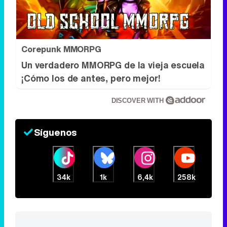
Corepunk MMORPG
Un verdadero MMORPG de la vieja escuela
¡Cómo los de antes, pero mejor!
DISCOVER WITH
Síguenos
34k
1k
6,4k
258k