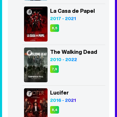
La Casa de Papel
5
2017 - 2021
8,5
The Walking Dead
6
2010 - 2022
7,9
Lucifer
7
2016 - 2021
8,4