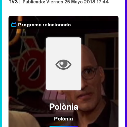
TV3
|
Publicado:
Viernes 25 Mayo 2018 17:44
Programa relacionado
Polònia
Polònia