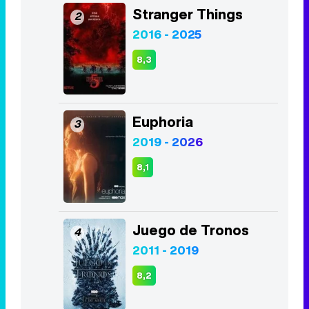
Stranger Things
2
2016 - 2025
8,3
Euphoria
3
2019 - 2026
8,1
Juego de Tronos
4
2011 - 2019
8,2