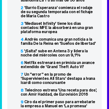
2
'Barrio Esperanza' comienza el rodaje
de su segunda temporada con el fichaje
de María Castro
3
'Mediaset Infinity' tiene los días
contados: MFE la absorberá en una gran
plataforma europea
4
Andrés comunica una gran noticia a la
familia De la Reina en 'Sueños de libertad'
5
'¡Salta!' sube en Antena 3 y lidera la
noche del miércoles con un 9,1%
6
Netflix estrenará en primicia un avance
extendido de 'Grand Theft Auto VI'
7
Un "error" en la promo de
'Supervivientes All Stars' destapa a Ivana
Icardi como concursante
8
Telecinco estrena 'Una receta para dos',
con Amir Haddad, de Eurovisión 2016
9
Ciro da el primer paso para arrebatarle
la empresa a Manuel en 'La promesa'