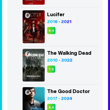
Lucifer
6
2016 - 2021
8,4
The Walking Dead
7
2010 - 2022
7,9
The Good Doctor
8
2017 - 2024
8,4