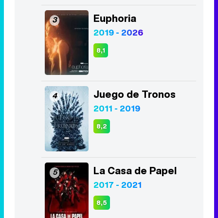
Euphoria
3
2019 - 2026
8,1
Juego de Tronos
4
2011 - 2019
8,2
La Casa de Papel
5
2017 - 2021
8,5