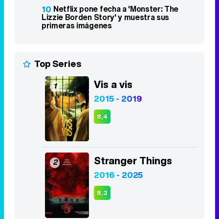
10
Netflix pone fecha a 'Monster: The
Lizzie Borden Story' y muestra sus
primeras imágenes
Top Series
Vis a vis
1
2015 - 2019
8,4
Stranger Things
2
2016 - 2025
8,3