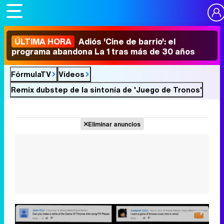
ÚLTIMA HORA
Adiós 'Cine de barrio': el
programa abandona La 1 tras más de 30 años
FórmulaTV
Vídeos
Remix dubstep de la sintonía de 'Juego de Tronos'
Eliminar anuncios