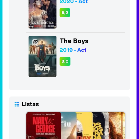
2020 - Act
8,2
The Boys
10
2019 - Act
8,0
Listas