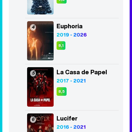
Euphoria
4
2019 - 2026
8,1
La Casa de Papel
5
2017 - 2021
8,5
Lucifer
6
2016 - 2021