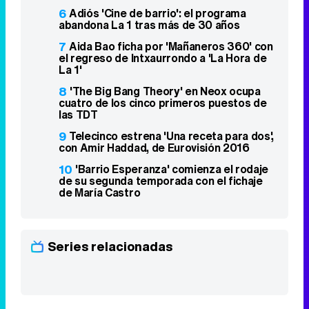
6
Adiós 'Cine de barrio': el programa
abandona La 1 tras más de 30 años
7
Aida Bao ficha por 'Mañaneros 360' con
el regreso de Intxaurrondo a 'La Hora de
La 1'
8
'The Big Bang Theory' en Neox ocupa
cuatro de los cinco primeros puestos de
las TDT
9
Telecinco estrena 'Una receta para dos',
con Amir Haddad, de Eurovisión 2016
10
'Barrio Esperanza' comienza el rodaje
de su segunda temporada con el fichaje
de María Castro
Series relacionadas