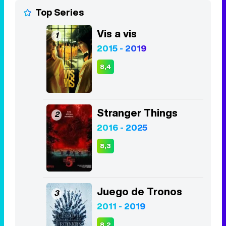
Top Series
Vis a vis
1
2015 - 2019
8,4
Stranger Things
2
2016 - 2025
8,3
Juego de Tronos
3
2011 - 2019
8,2