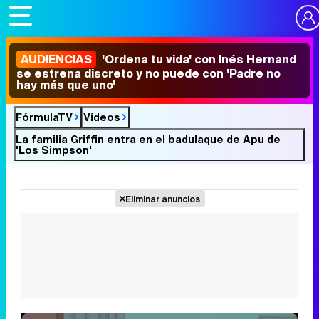
AUDIENCIAS
'Ordena tu vida' con Inés Hernand
se estrena discreto y no puede con 'Padre no
hay más que uno'
FórmulaTV
Vídeos
La familia Griffin entra en el badulaque de Apu de
'Los Simpson'
Eliminar anuncios