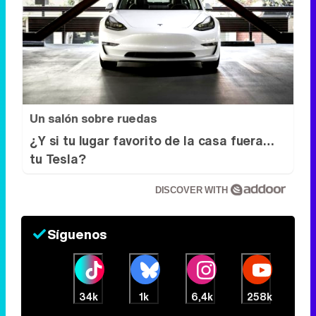
Un salón sobre ruedas
¿Y si tu lugar favorito de la casa fuera…
tu Tesla?
DISCOVER WITH
Síguenos
34k
1k
6,4k
258k