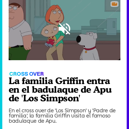
Loaded
:
75.33%
/
Unmute
CROSS OVER
La familia Griffin entra
en el badulaque de Apu
de 'Los Simpson'
En el cross over de 'Los Simpson' y 'Padre de
familia', la familia Griffin visita el famoso
badulaque de Apu.