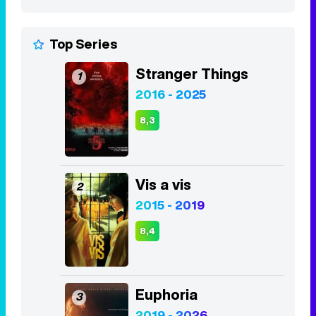
Top Series
Stranger Things
1
2016 - 2025
8,3
Vis a vis
2
2015 - 2019
8,4
Euphoria
3
2019 - 2026