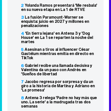
2
Yolanda Ramos presentará 'Me resbala'
en su nueva etapa en La 1 de RTVE
3
La fusión Paramount-Warner se
enquista: juicio en 2027 y millones en
penalizaciones
4
'En tierra lejana' en Antena 3 y 'Dog
House' en La 1 se reparten la noche del
martes
5
Asesinan a tiros al influencer César
Gastélum mientras emitía en directo en
TikTok
6
Gabriel recibe una llamada decisiva y
Valentina da un paso con Andrés en
'Sueños de libertad
7
Jacobo regresa por sorpresa y da un
giro a la historia de Martina y Adriano en
'La promesa'
8
Antena 3 relega 'Padre no hay más que
uno. La serie' a la madrugada tras dos
semanas