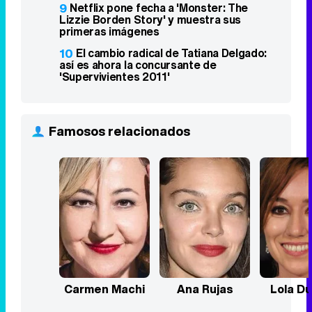
9
Netflix pone fecha a 'Monster: The
Lizzie Borden Story' y muestra sus
primeras imágenes
10
El cambio radical de Tatiana Delgado:
así es ahora la concursante de
'Supervivientes 2011'
Famosos relacionados
Carmen Machi
Ana Rujas
Lola D