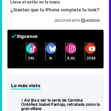
Lleva el estilo en la mano
¿Sientes que tu iPhone completa tu look?
DISCOVER WITH
Síguenos
34k
1k
6,4k
258k
Lo más visto
1
Así iba a ser la serie de Carmina
Ordóñez: Isabel Pantoja, retratada como la
gran villana