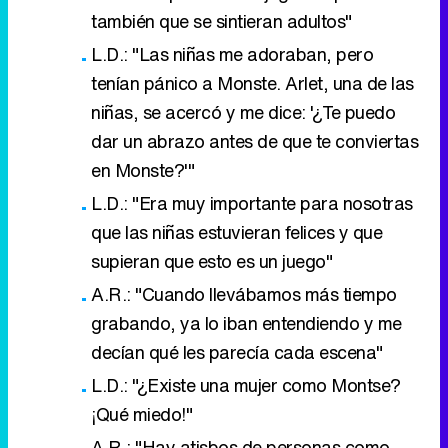
también que se sintieran adultos"
L.D.: "Las niñas me adoraban, pero
tenían pánico a Monste. Arlet, una de las
niñas, se acercó y me dice: '¿Te puedo
dar un abrazo antes de que te conviertas
en Monste?'"
L.D.: "Era muy importante para nosotras
que las niñas estuvieran felices y que
supieran que esto es un juego"
A.R.: "Cuando llevábamos más tiempo
grabando, ya lo iban entendiendo y me
decían qué les parecía cada escena"
L.D.: "¿Existe una mujer como Montse?
¡Qué miedo!"
A.R.: "Hay atisbos de personas como