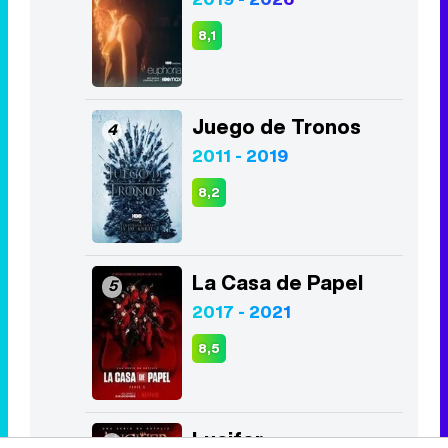
8,1
Juego de Tronos
4
2011 - 2019
8,2
La Casa de Papel
5
2017 - 2021
8,5
Lucifer
6