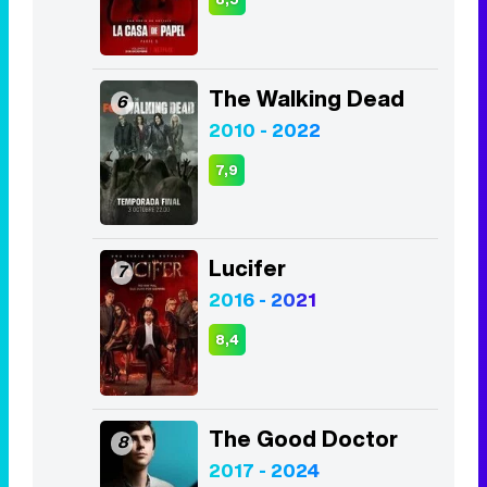
The Walking Dead
6
2010 - 2022
7,9
Lucifer
7
2016 - 2021
8,4
The Good Doctor
8
2017 - 2024