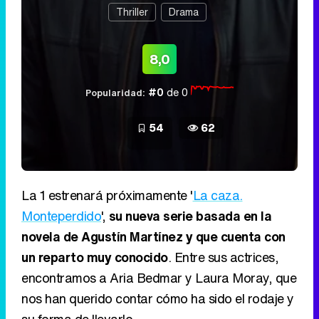
Thriller
Drama
8,0
#0
de 0
Popularidad:
54
62
La 1 estrenará próximamente '
La caza.
Monteperdido
',
su nueva serie basada en la
novela de Agustín Martínez y que cuenta con
un reparto muy conocido
. Entre sus actrices,
encontramos a Aria Bedmar y Laura Moray, que
nos han querido contar cómo ha sido el rodaje y
su forma de llevarlo.