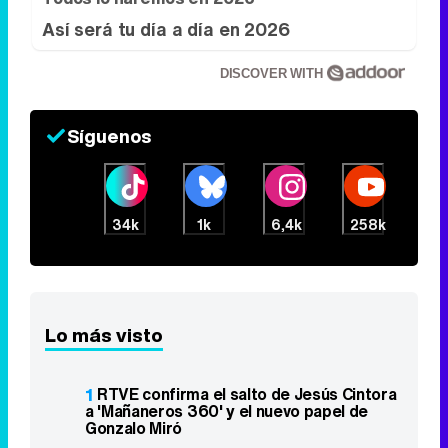
Así será tu día a día en 2026
DISCOVER WITH
Síguenos
34k
1k
6,4k
258k
Lo más visto
1
RTVE confirma el salto de Jesús Cintora
a 'Mañaneros 360' y el nuevo papel de
Gonzalo Miró