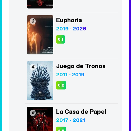
Euphoria
3
2019 - 2026
8,1
Juego de Tronos
4
2011 - 2019
8,2
La Casa de Papel
5
2017 - 2021
8,5