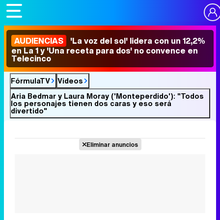
AUDIENCIAS
'La voz del sol' lidera con un 12,2%
en La 1 y 'Una receta para dos' no convence en
Telecinco
FórmulaTV
Vídeos
Aria Bedmar y Laura Moray ('Monteperdido'): "Todos
los personajes tienen dos caras y eso será
divertido"
Eliminar anuncios