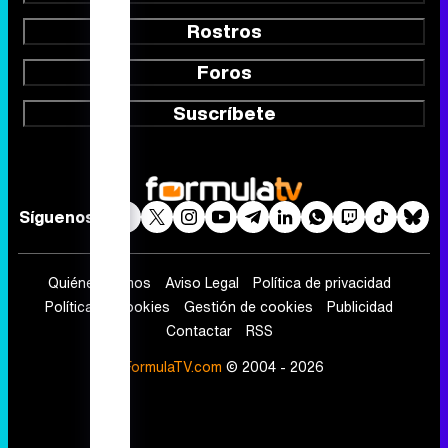
Rostros
Foros
Suscríbete
Síguenos
Quiénes somos
Aviso Legal
Política de privacidad
Política de cookies
Gestión de cookies
Publicidad
Contactar
RSS
FormulaTV.com
© 2004 - 2026