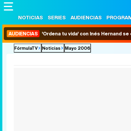
NOTICIAS
SERIES
AUDIENCIAS
PROGRA
AUDIENCIAS
'Ordena tu vida' con Inés Hernand se
FórmulaTV
Noticias
Mayo 2006