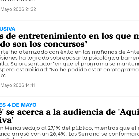
5 Mayo 2006 21:32
USIVA
os de entretenimiento en los que 
do son los concursos"
uerte' ha aterrizado con éxito en las mañanas de Ante
isiones ha logrado sobrepasar la psicológica barre
lla. Su presentador "en que el programa se mante
spera estabilidad: "No he podido estar en program
o".
 Mayo 2006 14:41
ES 4 DE MAYO
' se acerca a la audiencia de 'Aqu
iva'
n Mendi sedujo al 27,1% del público, mientras que el
nco arrasó con un 26,4%. 'Los Serrano' se conformar