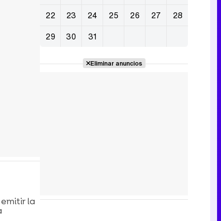
22
23
24
25
26
27
28
29
30
31
Eliminar anuncios
emitir la
a