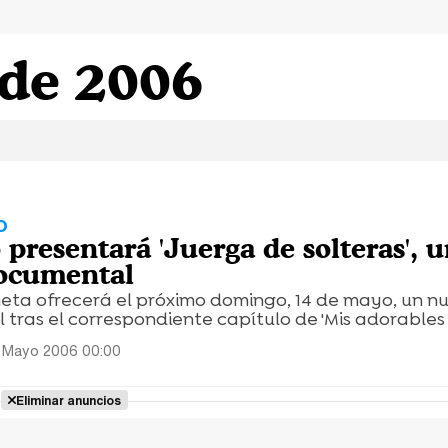
 de 2006
O
 presentará 'Juerga de solteras', 
ocumental
eta ofrecerá el próximo domingo, 14 de mayo, un n
tras el correspondiente capítulo de 'Mis adorables 
 Mayo 2006 00:00
Eliminar anuncios