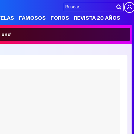
VELAS
FAMOSOS
FOROS
REVISTA 20 AÑOS
 uno'