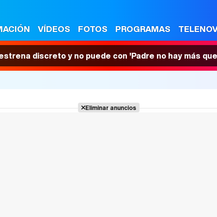
MACIÓN
VÍDEOS
FOTOS
PROGRAMAS
TELENO
 estrena discreto y no puede con 'Padre no hay más que
Eliminar anuncios