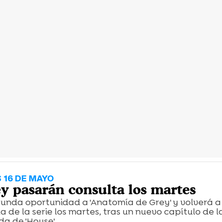
 16 DE MAYO
y pasarán consulta los martes
unda oportunidad a 'Anatomía de Grey' y volverá a 
de la serie los martes, tras un nuevo capítulo de l
 de 'House'.