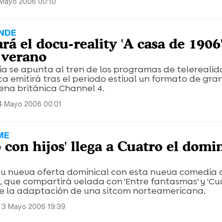
 Mayo 2006 00:10
ANDE
á el docu-reality 'A casa de 1906
 verano
cia se apunta al tren de los programas de telerealid
emitirá tras el periodo estival un formato de gran
ena británica Channel 4.
4 Mayo 2006 00:01
ME
 con hijos' llega a Cuatro el domi
u nueva oferta dominical con esta nueva comedia 
 que compartirá velada con 'Entre fantasmas' y 'Cu
 de la adaptación de una sitcom norteamericana.
s 3 Mayo 2006 19:39