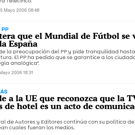
a Telecinco.
 5 Mayo 2006 08:48
 PP
itera que el Mundial de Fútbol se 
oda España
e la preocupación del PP y pide tranquilidad hast
ura. El PP ha pedido que se garantice a los ciudad
gía analógica".
 Mayo 2006 18:31
MÁS
e a la UE que reconozca que la T
s de hotel es un acto de comunica
l de Autores y Editores continúa con su política de
an cuales fueran los medios.