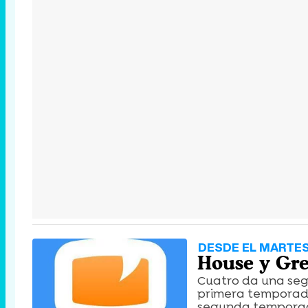
DESDE EL MARTES
House y Gre
Cuatro da una seg
primera temporada 
segunda temporada