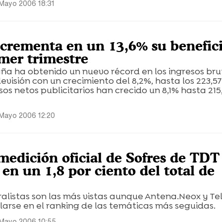
 Mayo 2006 18:31
ncrementa en un 13,6% su benefic
imer trimestre
ña ha obtenido un nuevo récord en los ingresos bru
levisión con un crecimiento del 8,2%, hasta los 223,57
sos netos publicitarios han crecido un 8,1% hasta 215
 Mayo 2006 12:20
medición oficial de Sofres de TDT
en un 1,8 por ciento del total de
alistas son las más vistas aunque Antena.Neox y Te
olarse en el ranking de las temáticas más seguidas.
 Mayo 2006 10:55