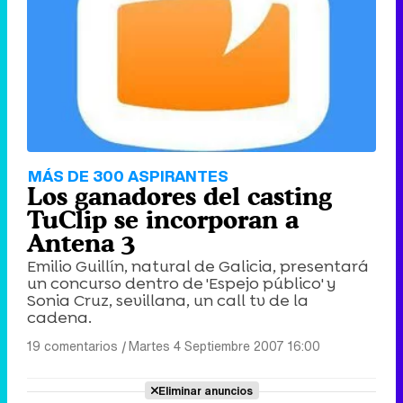
MÁS DE 300 ASPIRANTES
Los ganadores del casting
TuClip se incorporan a
Antena 3
Emilio Guillín, natural de Galicia, presentará
un concurso dentro de 'Espejo público' y
Sonia Cruz, sevillana, un call tv de la
cadena.
19 comentarios
|
Martes 4 Septiembre 2007 16:00
Eliminar anuncios