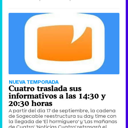
NUEVA TEMPORADA
Cuatro traslada sus
informativos a las 14:30 y
20:30 horas
A partir del día 17 de septiembre, la cadena
de Sogecable reestructura su day time con
la llegada de 'El hormiguero' y 'Las mañanas
de Cuatro'. 'Noticias Cuatro' retrasará el