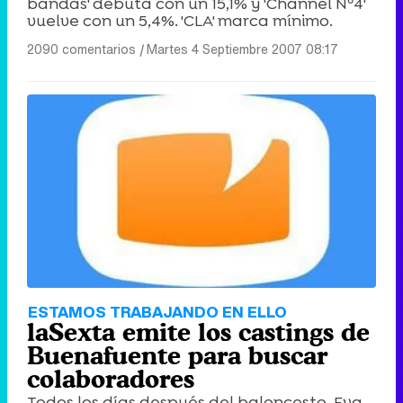
bandas' debuta con un 15,1% y 'Channel Nº4'
vuelve con un 5,4%. 'CLA' marca mínimo.
2090 comentarios
|
Martes 4 Septiembre 2007 08:17
ESTAMOS TRABAJANDO EN ELLO
laSexta emite los castings de
Buenafuente para buscar
colaboradores
Todos los días después del baloncesto. Eva