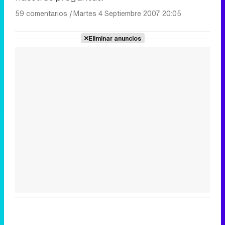
59 comentarios
|
Martes 4 Septiembre 2007 20:05
Eliminar anuncios