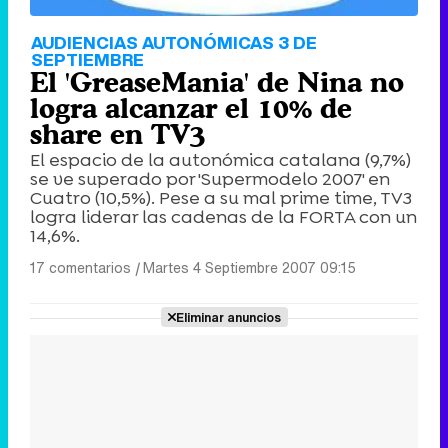
AUDIENCIAS AUTONÓMICAS 3 DE
SEPTIEMBRE
El 'GreaseMania' de Nina no
logra alcanzar el 10% de
share en TV3
El espacio de la autonómica catalana (9,7%)
se ve superado por 'Supermodelo 2007' en
Cuatro (10,5%). Pese a su mal prime time, TV3
logra liderar las cadenas de la FORTA con un
14,6%.
17 comentarios
|
Martes 4 Septiembre 2007 09:15
Eliminar anuncios