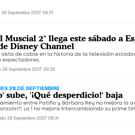
 29 Septiembre 2007 09:31
l Muscial 2" llega este sábado a E
de Disney Channel
 vista de cable en la historia de la televisión estad
de espectadores.
 29 Septiembre 2007 09:30
NES 28 DE SEPTIEMBRE
o' sube, '¡Qué desperdicio!' baja
tamiento entre Patiño y Bárbara Rey no mejora la a
orazón?'. La 1 no mejora intercambiando su prime ti
do 29 Septiembre 2007 08:31