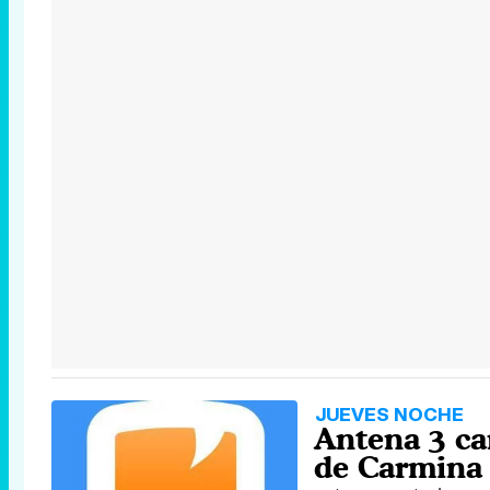
JUEVES NOCHE
Antena 3 ca
de Carmina