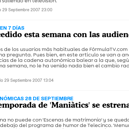
saliendo en televisión.
 29 Septiembre 2007 23:00
EN 7 DÍAS
edido esta semana con las audien
 de los usuarios más habituales de FórmulaTV.com 
a pregunta. Pues bien, en este artículo se van a ana
cias de la cadena autonómica balear a la que, segú
ma semana, no le ha venido nada bien el cambio rad
o 29 Septiembre 2007 13:04
NÓMICAS 28 DE SEPTIEMBRE
emporada de 'Maniàtics' se estren
ana no puede con 'Escenas de matrimonio' y se que
 debajo del programa de humor de Telecinco. 'Men