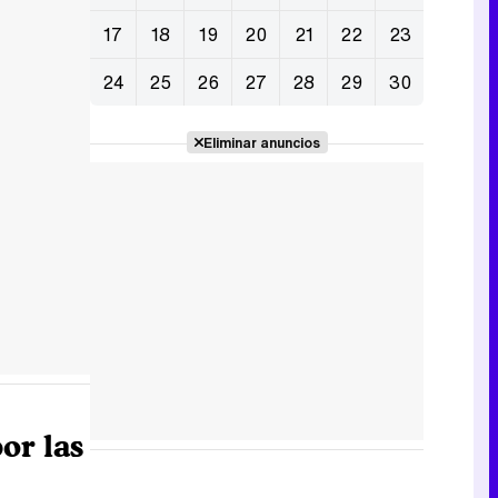
17
18
19
20
21
22
23
24
25
26
27
28
29
30
Eliminar anuncios
or las