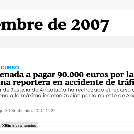
embre de 2007
ECURSO
enada a pagar 90.000 euros por la
na reportera en accidente de tráf
or de Justicia de Andalucía ha rechazado el recurso 
ena a la máxima indemnización por la muerte de An
o 30 Septiembre 2007 14:22
Eliminar anuncios