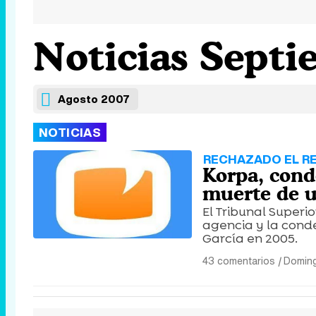
Noticias Septi
Agosto 2007
NOTICIAS
RECHAZADO EL R
Korpa, cond
muerte de u
El Tribunal Superi
agencia y la cond
García en 2005.
43 comentarios
|
Doming