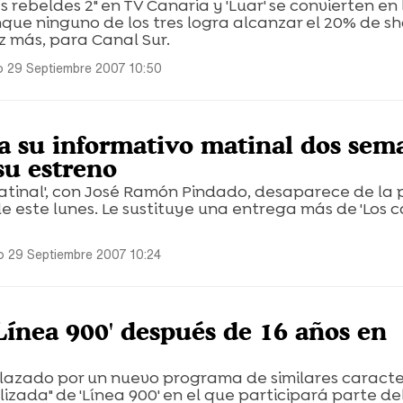
as rebeldes 2" en TV Canaria y 'Luar' se convierten en
que ninguno de los tres logra alcanzar el 20% de sh
z más, para Canal Sur.
 29 Septiembre 2007 10:50
ra su informativo matinal dos sem
su estreno
atinal', con José Ramón Pindado, desaparece de la p
 este lunes. Le sustituye una entrega más de 'Los c
 29 Septiembre 2007 10:24
'Línea 900' después de 16 años en
azado por un nuevo programa de similares caracter
lizada" de 'Línea 900' en el que participará parte de