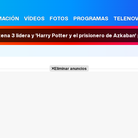
MACIÓN
VÍDEOS
FOTOS
PROGRAMAS
TELENO
tena 3 lidera y 'Harry Potter y el prisionero de Azkaban
Eliminar anuncios