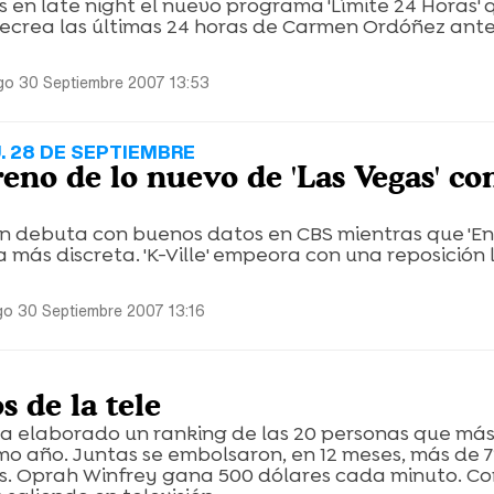
s en late night el nuevo programa 'Límite 24 Horas' 
recrea las últimas 24 horas de Carmen Ordóñez ant
o 30 Septiembre 2007 13:53
. 28 DE SEPTIEMBRE
reno de lo nuevo de 'Las Vegas' c
én debuta con buenos datos en CBS mientras que 'En
 más discreta. 'K-Ville' empeora con una reposición 
o 30 Septiembre 2007 13:16
s de la tele
ha elaborado un ranking de las 20 personas que más
mo año. Juntas se embolsaron, en 12 meses, más de 
es. Oprah Winfrey gana 500 dólares cada minuto. C