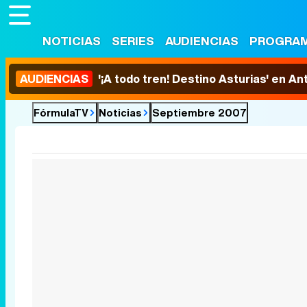
NOTICIAS
SERIES
AUDIENCIAS
PROGRA
AUDIENCIAS
'¡A todo tren! Destino Asturias' en An
FórmulaTV
Noticias
Septiembre 2007