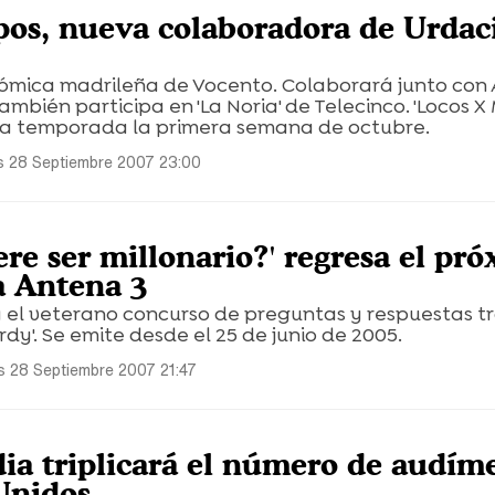
os, nueva colaboradora de Urdac
nómica madrileña de Vocento. Colaborará junto con 
mbién participa en 'La Noria' de Telecinco. 'Locos X
da temporada la primera semana de octubre.
s 28 Septiembre 2007 23:00
re ser millonario?' regresa el pr
a Antena 3
 el veterano concurso de preguntas y respuestas tr
dy'. Se emite desde el 25 de junio de 2005.
s 28 Septiembre 2007 21:47
ia triplicará el número de audím
Unidos