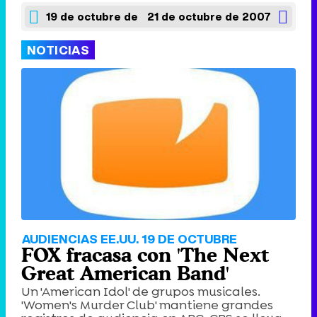
19 de octubre de 2007
21 de octubre de 2007
NOTICIAS
AUDIENCIAS EE.UU. 19 DE OCTUBRE
FOX fracasa con 'The Next
Great American Band'
Un 'American Idol' de grupos musicales.
'Women's Murder Club' mantiene grandes