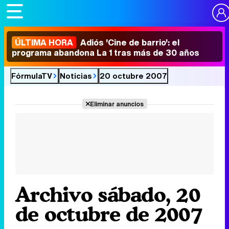
ÚLTIMA HORA
Adiós 'Cine de barrio': el
programa abandona La 1 tras más de 30 años
FórmulaTV
Noticias
20 octubre 2007
Eliminar anuncios
Archivo sábado, 20
de octubre de 2007