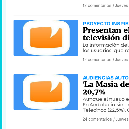
12 comentarios
|
Jueves
PROYECTO INSPIR
Presentan e
televisión d
La información del 
los usuarios, que
12 comentarios
|
Jueves 
AUDIENCIAS AUT
'La Masia d
20,7%
Aunque el nuevo es
En Andalucía sin e
Telecinco (22,5%).
24 comentarios
|
Jueves