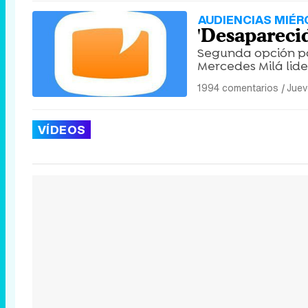
AUDIENCIAS MIÉR
'Desapareci
Segunda opción por
Mercedes Milá lidera
1994 comentarios
|
Juev
VÍDEOS