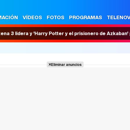
MACIÓN
VÍDEOS
FOTOS
PROGRAMAS
TELENO
tena 3 lidera y 'Harry Potter y el prisionero de Azkaban
Eliminar anuncios