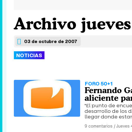
Archivo jueves
03 de octubre de 2007
NOTICIAS
FORO 50+1
Fernando Gai
aliciente p
"El punto de encue
desarrollo de los
llegar donde esta
9 comentarios
|
Jueves 