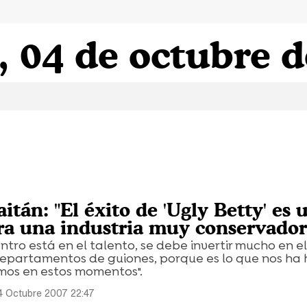
, 04 de octubre 
tán: "El éxito de 'Ugly Betty' es 
ara una industria muy conservador
ntro está en el talento, se debe invertir mucho en el
 departamentos de guiones, porque es lo que nos ha
mos en estos momentos".
4 Octubre 2007 22:47