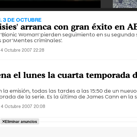
. 3 DE OCTUBRE
isies' arranca con gran éxito en A
 y 'Bionic Woman' pierden seguimiento en su segund
 por 'Mentes criminales'.
 4 Octubre 2007 22:28
na el lunes la cuarta temporada d
n la emisión, todas las tardes a las 15:50 de un nuev
rada de la serie. Es la última de James Cann en la s
 4 Octubre 2007 20:08
Eliminar anuncios