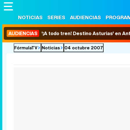
NOTICIAS
SERIES
AUDIENCIAS
PROGRA
AUDIENCIAS
'¡A todo tren! Destino Asturias' en An
FórmulaTV
Noticias
04 octubre 2007