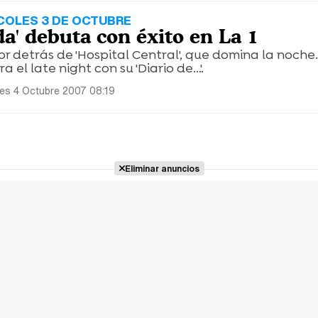
COLES 3 DE OCTUBRE
da' debuta con éxito en La 1
 detrás de 'Hospital Central', que domina la noche.
 el late night con su 'Diario de...'.
es 4 Octubre 2007 08:19
Eliminar anuncios