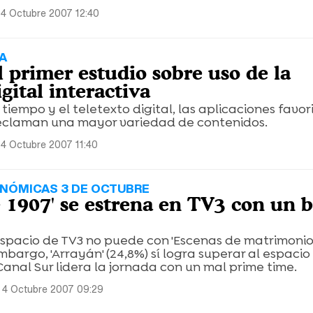
 4 Octubre 2007 12:40
A
l primer estudio sobre uso de la
igital interactiva
tiempo y el teletexto digital, las aplicaciones favor
 reclaman una mayor variedad de contenidos.
4 Octubre 2007 11:40
ONÓMICAS 3 DE OCTUBRE
e 1907' se estrena en TV3 con un 
pacio de TV3 no puede con 'Escenas de matrimonio' 
mbargo, 'Arrayán' (24,8%) sí logra superar al espacio
 Canal Sur lidera la jornada con un mal prime time.
 4 Octubre 2007 09:29