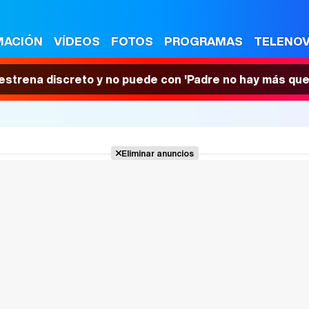
MACIÓN
VÍDEOS
FOTOS
PROGRAMAS
TELENO
 estrena discreto y no puede con 'Padre no hay más que
Eliminar anuncios