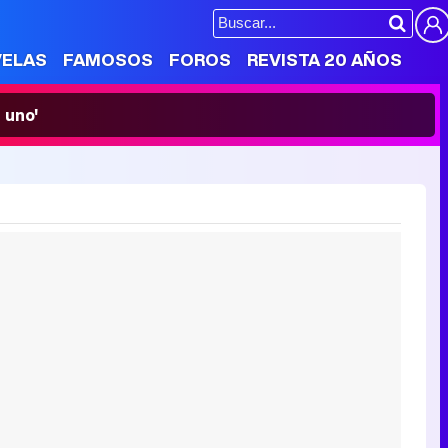
VELAS
FAMOSOS
FOROS
REVISTA 20 AÑOS
 uno'