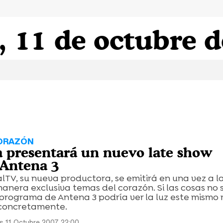
, 11 de octubre 
ORAZÓN
a presentará un nuevo late show
 Antena 3
lTV, su nueva productora, se emitirá en una vez a 
manera exclusiva temas del corazón. Si las cosas no 
 programa de Antena 3 podría ver la luz este mismo
s concretamente.
s 11 Octubre 2007 22:00