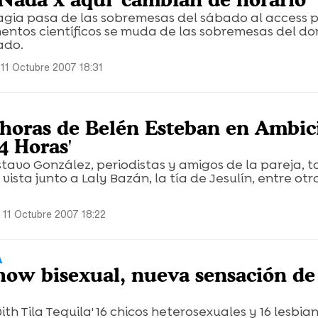
gia pasa de las sobremesas del sábado al access 
mentos científicos se muda de las sobremesas del d
ado.
11 Octubre 2007 18:31
 horas de Belén Esteban en Ambic
4 Horas'
tavo González, periodistas y amigos de la pareja, 
ista junto a Laly Bazán, la tía de Jesulín, entre otr
 11 Octubre 2007 18:22
A
how bisexual, nueva sensación de
with Tila Tequila' 16 chicos heterosexuales y 16 lesbia