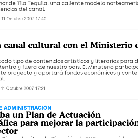
mor de Tila Tequila, una caliente modelo norteamer
encias del canal.
 11 Octubre 2007 17:40
 canal cultural con el Ministerio 
todo tipo de contenidos artísticos y literarios para d
entro y fuera de nuestro país. El Ministerio particip
te proyecto y aportará fondos económicos y conte
l.
 11 Octubre 2007 17:21
E ADMINISTRACIÓN
ba un Plan de Actuación
fica para mejorar la participació
ector