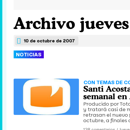
Archivo jueves
10 de octubre de 2007
NOTICIAS
CON TEMAS DE C
Santi Acost
semanal en
Producido por Tota
y tratará casi de 
retrasan el nuevo
octubre, a finale
138 comentarios
|
Jueve