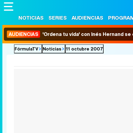
NOTICIAS
SERIES
AUDIENCIAS
PROGRA
AUDIENCIAS
'Ordena tu vida' con Inés Hernand se
FórmulaTV
Noticias
11 octubre 2007