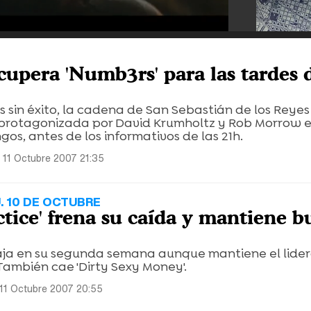
cupera 'Numb3rs' para las tardes d
os sin éxito, la cadena de San Sebastián de los Reye
e protagonizada por David Krumholtz y Rob Morrow e
gos, antes de los informativos de las 21h.
 11 Octubre 2007 21:35
. 10 DE OCTUBRE
ctice' frena su caída y mantiene 
 baja en su segunda semana aunque mantiene el lide
También cae 'Dirty Sexy Money'.
11 Octubre 2007 20:55