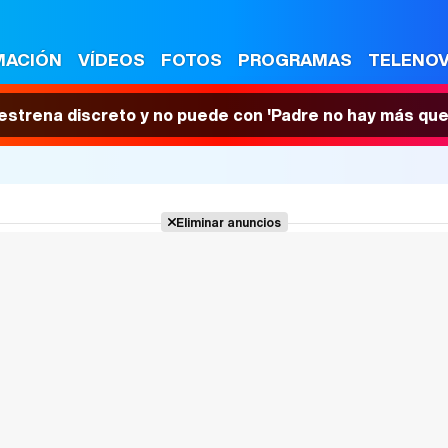
MACIÓN
VÍDEOS
FOTOS
PROGRAMAS
TELENO
 estrena discreto y no puede con 'Padre no hay más que
Eliminar anuncios