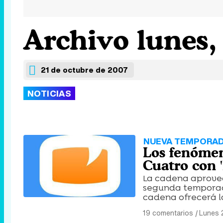
Archivo lunes,
21 de octubre de 2007
NOTICIAS
NUEVA TEMPORA
Los fenómen
Cuatro con 
La cadena aprovech
segunda temporada
cadena ofrecerá l
19 comentarios
|
Lunes 