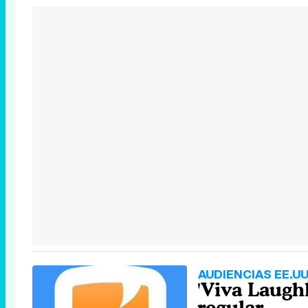
AUDIENCIAS EE.UU
'Viva Laughl
regular