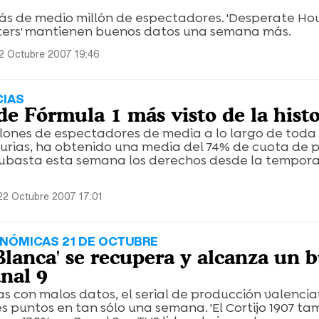
e más de medio millón de espectadores. 'Desperate Ho
isters' mantienen buenos datos una semana más.
2 Octubre 2007 19:46
CIAS
de Fórmula 1 más visto de la histo
lones de espectadores de media a lo largo de toda 
urias, ha obtenido una media del 74% de cuota de p
subasta esta semana los derechos desde la tempor
22 Octubre 2007 17:01
NÓMICAS 21 DE OCTUBRE
 Blanca' se recupera y alcanza un 
nal 9
s con malos datos, el serial de producción valenci
s puntos en tan sólo una semana. 'El Cortijo 1907 ta