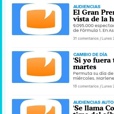
AUDIENCIAS
El Gran Pre
vista de la h
9.095.000 espectad
de Fórmula 1. En As
31 comentarios
|
Lunes 
CAMBIO DE DÍA
'Si yo fuera
martes
Permuta su día de 
miércoles. Marlen
18 comentarios
|
Lunes 
AUDIENCIAS AUT
'Se llama Co