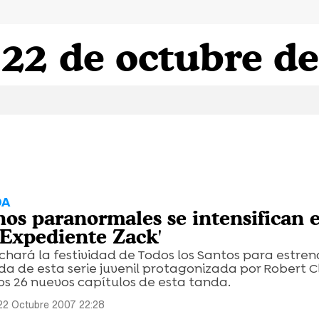
 22 de octubre d
DA
os paranormales se intensifican 
'Expediente Zack'
ará la festividad de Todos los Santos para estrena
 de esta serie juvenil protagonizada por Robert Cl
os 26 nuevos capítulos de esta tanda.
22 Octubre 2007 22:28