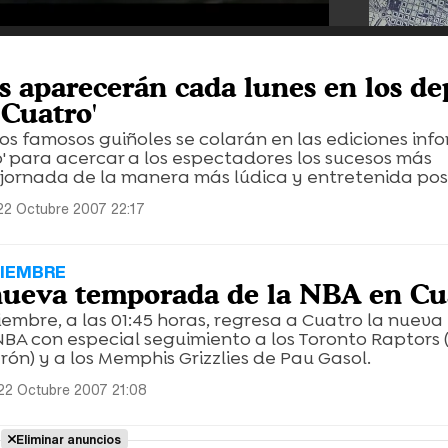
s aparecerán cada lunes en los de
 Cuatro'
los famosos guiñoles se colarán en las ediciones inf
o' para acercar a los espectadores los sucesos más
 jornada de la manera más lúdica y entretenida pos
22 Octubre 2007 22:17
VIEMBRE
nueva temporada de la NBA en Cu
viembre, a las 01:45 horas, regresa a Cuatro la nueva
BA con especial seguimiento a los Toronto Raptors 
ón) y a los Memphis Grizzlies de Pau Gasol.
22 Octubre 2007 21:08
Eliminar anuncios