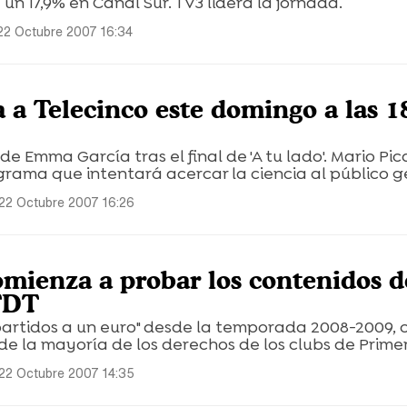
un 17,9% en Canal Sur. TV3 lidera la jornada.
22 Octubre 2007 16:34
ga a Telecinco este domingo a las 1
e Emma García tras el final de 'A tu lado'. Mario Pi
rama que intentará acercar la ciencia al público g
22 Octubre 2007 16:26
mienza a probar los contenidos d
TDT
partidos a un euro" desde la temporada 2008-2009, 
e la mayoría de los derechos de los clubs de Prime
22 Octubre 2007 14:35