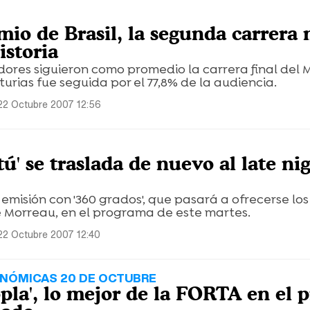
mio de Brasil, la segunda carrera
istoria
ores siguieron como promedio la carrera final del 
turias fue seguida por el 77,8% de la audiencia.
22 Octubre 2007 12:56
 tú' se traslada de nuevo al late ni
emisión con '360 grados', que pasará a ofrecerse los
e Morreau, en el programa de este martes.
22 Octubre 2007 12:40
ONÓMICAS 20 DE OCTUBRE
pla', lo mejor de la FORTA en el 