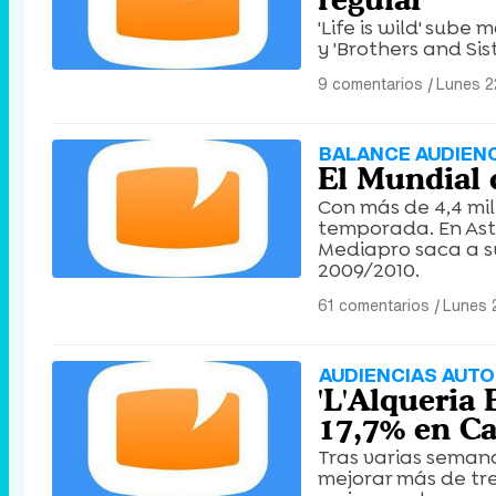
'Life is wild' sub
y 'Brothers and S
9 comentarios
|
Lunes 2
BALANCE AUDIEN
El Mundial 
Con más de 4,4 mil
temporada. En Ast
Mediapro saca a 
2009/2010.
61 comentarios
|
Lunes 
AUDIENCIAS AUTO
'L'Alqueria
17,7% en Ca
Tras varias semana
mejorar más de tre