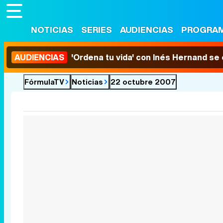
NOTICIAS
SERIES
AUDIENCIAS
PROGRA
AUDIENCIAS
'Ordena tu vida' con Inés Hernand se
FórmulaTV
Noticias
22 octubre 2007