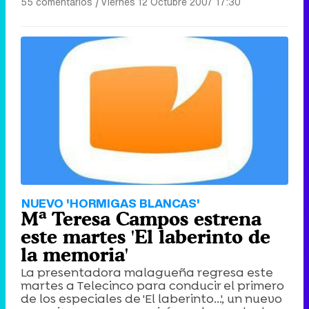
55 comentarios
|
Viernes 12 Octubre 2007 17:30
Canción ganadora de Eurovisión 2026: DARA con "Bangaranga" por Bulgaria
NUEVO 'HORMIGAS BLANCAS'
Mª Teresa Campos estrena
este martes 'El laberinto de
la memoria'
La presentadora malagueña regresa este
martes a Telecinco para conducir el primero
de los especiales de 'El laberinto...', un nuevo