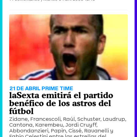
21 DE ABRIL PRIME TIME
laSexta emitirá el partido
benéfico de los astros del
fútbol
Zidane, Francescoli, Raúl, Schuster, Laudrup,
Cantona, Karembeu, Jordi Cruyff,
Abbondanzieri, Papin, Cissé, Ravanelli y
Fabio Celestini entre las estrellas del