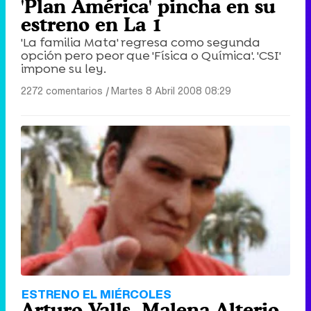
'Plan América' pincha en su
estreno en La 1
'La familia Mata' regresa como segunda
opción pero peor que 'Física o Química'. 'CSI'
impone su ley.
2272 comentarios
|
Martes 8 Abril 2008 08:29
ESTRENO EL MIÉRCOLES
Arturo Valls, Malena Alterio