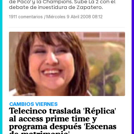
de Paco' y la Champions. Sube La 2 con el
debate de investidura de Zapatero.
1911 comentarios
|
Miércoles 9 Abril 2008 08:12
CAMBIOS VIERNES
Telecinco traslada 'Réplica'
al access prime time y
programa después 'Escenas
de matrimonio'