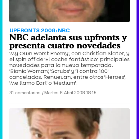
UPFRONTS 2008: NBC
NBC adelanta sus upfronts y
presenta cuatro novedades
'My Own Worst Enemy', con Christian Slater, y
el spin off de 'El coche fantástico', principales
novedades para la nueva temporada.
'Bionic Woman', 'Scrubs' y '1 contra 100'
cancelados. Renuevan, entre otros 'Heroes',
'Me llamo Earl' o 'Medium'.
31 comentarios
|
Martes 8 Abril 2008 18:15