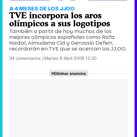
A 4 MESES DE LOS JJOO
TVE incorpora los aros
olímpicos a sus logotipos
También a partir de hoy muchos de los
mejores olímpicos españoles como Rafa
Nadal, Almudena Cid y Gervasio Deferr,
recordarán en TVE que se acercan los JJ.OO.
34 comentarios
|
Martes 8 Abril 2008 15:30
Eliminar anuncios