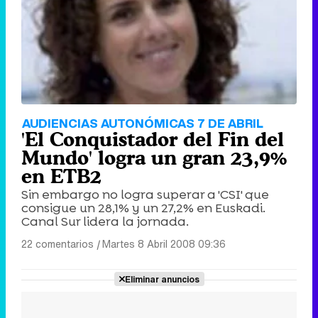
AUDIENCIAS AUTONÓMICAS 7 DE ABRIL
'El Conquistador del Fin del
Mundo' logra un gran 23,9%
en ETB2
Sin embargo no logra superar a 'CSI' que
consigue un 28,1% y un 27,2% en Euskadi.
Canal Sur lidera la jornada.
22 comentarios
|
Martes 8 Abril 2008 09:36
Eliminar anuncios