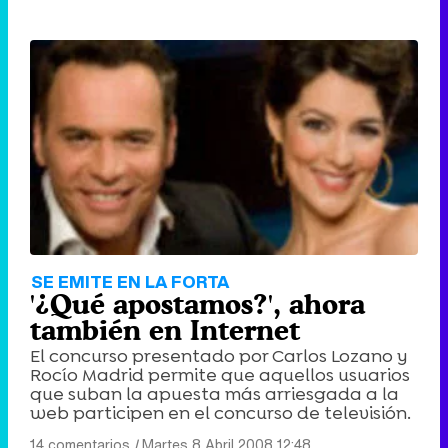
SE EMITE EN LA FORTA
'¿Qué apostamos?', ahora
también en Internet
El concurso presentado por Carlos Lozano y
Rocío Madrid permite que aquellos usuarios
que suban la apuesta más arriesgada a la
web participen en el concurso de televisión.
14 comentarios
|
Martes 8 Abril 2008 12:48