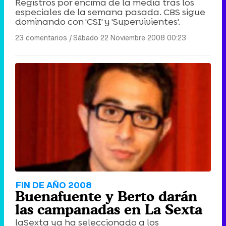
Registros por encima de la media tras los
especiales de la semana pasada. CBS sigue
dominando con 'CSI' y 'Supervivientes'.
23 comentarios
|
Sábado 22 Noviembre 2008 00:23
FIN DE AÑO 2008
Buenafuente y Berto darán
las campanadas en La Sexta
laSexta ya ha seleccionado a los