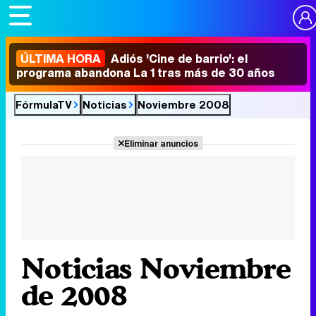
ÚLTIMA HORA
Adiós 'Cine de barrio': el
programa abandona La 1 tras más de 30 años
FórmulaTV
Noticias
Noviembre 2008
Eliminar anuncios
Noticias Noviembre
de 2008