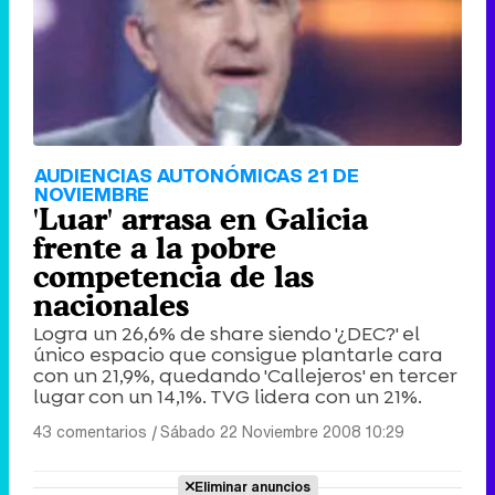
AUDIENCIAS AUTONÓMICAS 21 DE
NOVIEMBRE
'Luar' arrasa en Galicia
frente a la pobre
competencia de las
nacionales
Logra un 26,6% de share siendo '¿DEC?' el
único espacio que consigue plantarle cara
con un 21,9%, quedando 'Callejeros' en tercer
lugar con un 14,1%. TVG lidera con un 21%.
43 comentarios
|
Sábado 22 Noviembre 2008 10:29
Eliminar anuncios