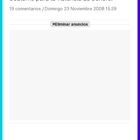
19 comentarios
|
Domingo 23 Noviembre 2008 15:29
Eliminar anuncios