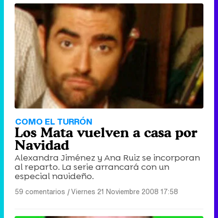
COMO EL TURRÓN
Los Mata vuelven a casa por
Navidad
Alexandra Jiménez y Ana Ruiz se incorporan
al reparto. La serie arrancará con un
especial navideño.
59 comentarios
|
Viernes 21 Noviembre 2008 17:58