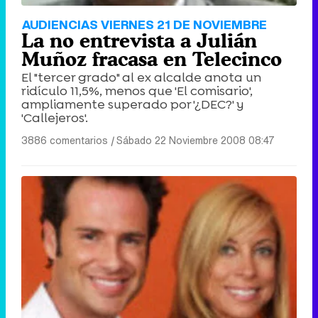
AUDIENCIAS VIERNES 21 DE NOVIEMBRE
La no entrevista a Julián
Muñoz fracasa en Telecinco
El "tercer grado" al ex alcalde anota un
ridículo 11,5%, menos que 'El comisario',
ampliamente superado por '¿DEC?' y
'Callejeros'.
3886 comentarios
|
Sábado 22 Noviembre 2008 08:47