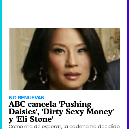
NO RENUEVAN
ABC cancela 'Pushing
Daisies', 'Dirty Sexy Money'
y 'Eli Stone'
Como era de esperar, la cadena ha decidido