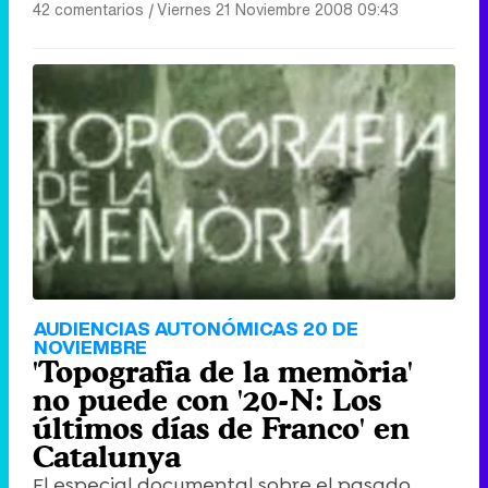
42 comentarios
|
Viernes 21 Noviembre 2008 09:43
AUDIENCIAS AUTONÓMICAS 20 DE
NOVIEMBRE
'Topografia de la memòria'
no puede con '20-N: Los
últimos días de Franco' en
Catalunya
El especial documental sobre el pasado