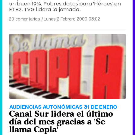
un buen 19%. Pobres datos para 'Héroes' en
ETB2. TVG lidera la jornada.
29 comentarios
|
Lunes 2 Febrero 2009 08:02
AUDIENCIAS AUTONÓMICAS 31 DE ENERO
Canal Sur lidera el último
día del mes gracias a 'Se
llama Copla'