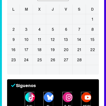
L
M
X
J
V
S
D
1
2
3
4
5
6
7
8
9
10
11
12
13
14
15
16
17
18
19
20
21
22
23
24
25
26
27
28
Síguenos