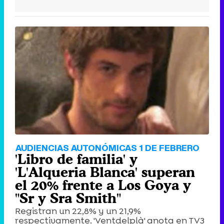
AUDIENCIAS AUTONÓMICAS 1 DE FEBRERO
'Libro de familia' y
'L'Alqueria Blanca' superan
el 20% frente a Los Goya y
"Sr y Sra Smith"
Registran un 22,8% y un 21,9%
respectivamente. 'Ventdelplà' anota en TV3