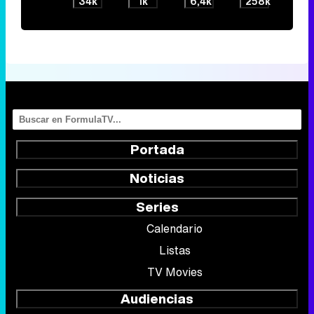
34k
1k
6,4k
258k
Portada
Noticias
Series
Calendario
Listas
TV Movies
Audiencias