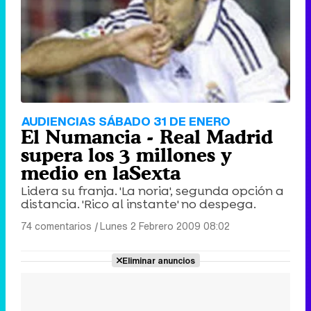
AUDIENCIAS SÁBADO 31 DE ENERO
El Numancia - Real Madrid
supera los 3 millones y
medio en laSexta
Lidera su franja. 'La noria', segunda opción a
distancia. 'Rico al instante' no despega.
74 comentarios
|
Lunes 2 Febrero 2009 08:02
Eliminar anuncios