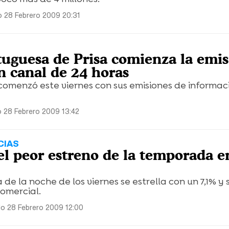
 28 Febrero 2009 20:31
rtuguesa de Prisa comienza la emi
n canal de 24 horas
comenzó este viernes con sus emisiones de informac
 28 Febrero 2009 13:42
CIAS
', el peor estreno de la temporada e
e la noche de los viernes se estrella con un 7,1% y s
comercial.
o 28 Febrero 2009 12:00