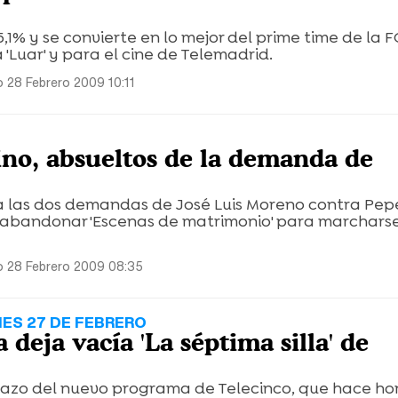
5,1% y se convierte en lo mejor del prime time de la 
'Luar' y para el cine de Telemadrid.
 28 Febrero 2009 10:11
ino, absueltos de la demanda de
a las dos demandas de José Luis Moreno contra Pepe
 abandonar 'Escenas de matrimonio' para marchars
 28 Febrero 2009 08:35
NES 27 DE FEBRERO
 deja vacía 'La séptima silla' de
zo del nuevo programa de Telecinco, que hace hon