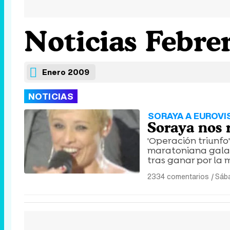
Noticias Febre
Enero 2009
NOTICIAS
SORAYA A EUROVI
Soraya nos 
'Operación triunfo
maratoniana gala,
tras ganar por la 
2334 comentarios
|
Sába