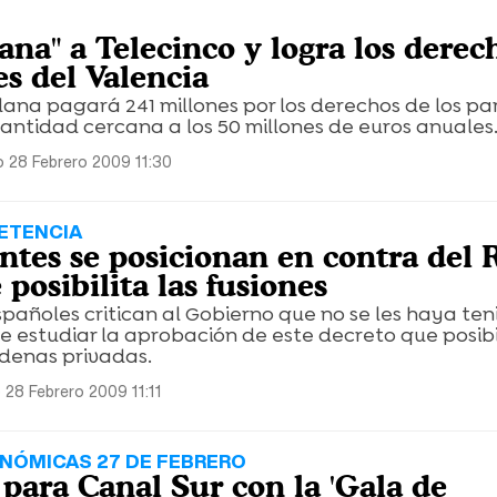
na" a Telecinco y logra los derec
es del Valencia
na pagará 241 millones por los derechos de los part
cantidad cercana a los 50 millones de euros anuales
 28 Febrero 2009 11:30
ETENCIA
ntes se posicionan en contra del 
posibilita las fusiones
pañoles critican al Gobierno que no se les haya te
e estudiar la aprobación de este decreto que posibil
adenas privadas.
28 Febrero 2009 11:11
NÓMICAS 27 DE FEBRERO
para Canal Sur con la 'Gala de