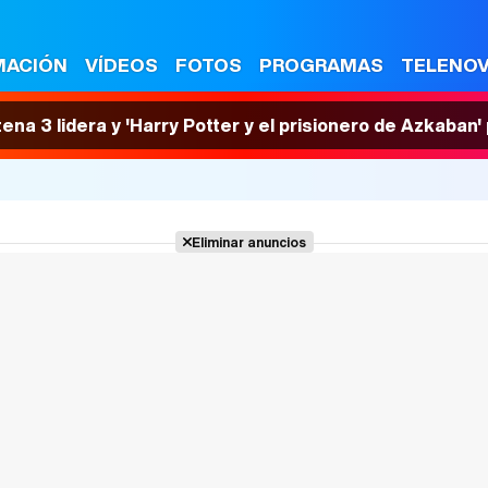
MACIÓN
VÍDEOS
FOTOS
PROGRAMAS
TELENO
tena 3 lidera y 'Harry Potter y el prisionero de Azkaban
Eliminar anuncios