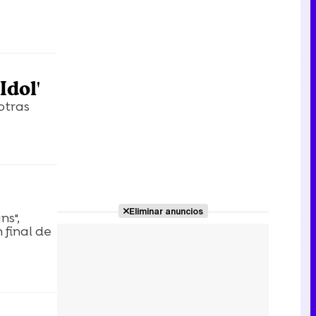
Idol'
otras
Eliminar anuncios
ns",
 final de