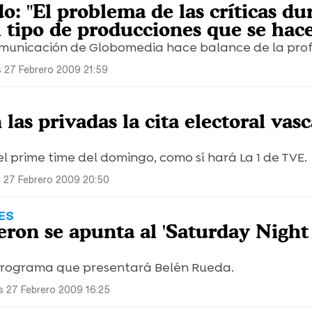
: "El problema de las críticas du
 tipo de producciones que se hac
omunicación de Globomedia hace balance de la prof
s 27 Febrero 2009 21:59
 las privadas la cita electoral vasc
l prime time del domingo, como sí hará La 1 de TVE.
s 27 Febrero 2009 20:50
ES
eron se apunta al 'Saturday Night 
 programa que presentará Belén Rueda.
s 27 Febrero 2009 16:25