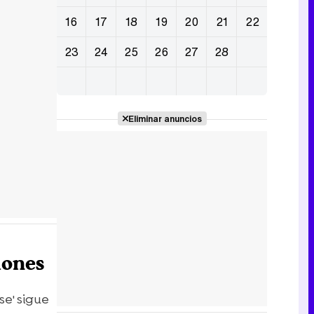
16
17
18
19
20
21
22
23
24
25
26
27
28
Eliminar anuncios
lones
se' sigue