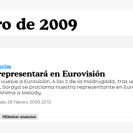
ro de 2009
SIÓN
representará en Eurovisión
' vuelve a Eurovisión. A las 2 de la madrugada, tras 
 Soraya se proclama nuestra representante en Eur
mínima a Melody.
do 28 Febrero 2009 22:12
Eliminar anuncios