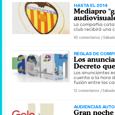
HASTA EL 2014
Mediapro "ga
audiovisual
La compañía catala
club recibirá una 
92 comentarios
|
Sábado
REGLAS DE COMP
Los anuncia
Decreto que 
Los anunciantes es
cuenta a la hora d
fusión entre las c
12 comentarios
|
Sábado 
AUDIENCIAS AUTO
Gran noche 