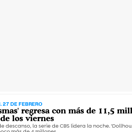
. 27 DE FEBRERO
asmas' regresa con más de 11,5 mil
de los viernes
 descanso, la serie de CBS lidera la noche. 'Dollhou
oco más de 4 millones.