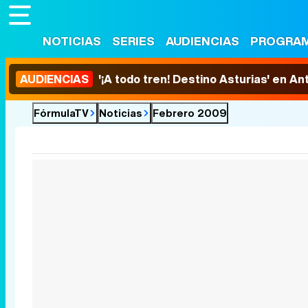
NOTICIAS
SERIES
AUDIENCIAS
PROGRA
AUDIENCIAS
'¡A todo tren! Destino Asturias' en An
FórmulaTV
Noticias
Febrero 2009