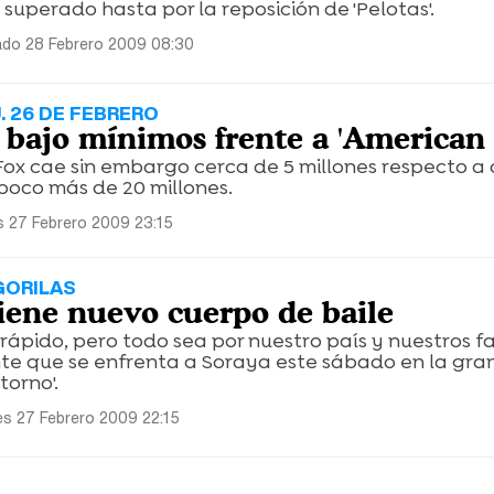
superado hasta por la reposición de 'Pelotas'.
do 28 Febrero 2009 08:30
. 26 DE FEBRERO
, bajo mínimos frente a 'American 
Fox cae sin embargo cerca de 5 millones respecto a 
poco más de 20 millones.
s 27 Febrero 2009 23:15
GORILAS
iene nuevo cuerpo de baile
rápido, pero todo sea por nuestro país y nuestros fa
te que se enfrenta a Soraya este sábado en la gran
torno'.
es 27 Febrero 2009 22:15