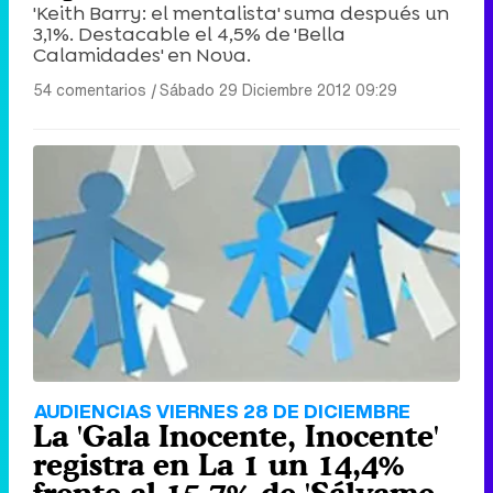
'Keith Barry: el mentalista' suma después un
3,1%. Destacable el 4,5% de 'Bella
Calamidades' en Nova.
54 comentarios
|
Sábado 29 Diciembre 2012 09:29
AUDIENCIAS VIERNES 28 DE DICIEMBRE
La 'Gala Inocente, Inocente'
registra en La 1 un 14,4%
frente al 15,7% de 'Sálvame