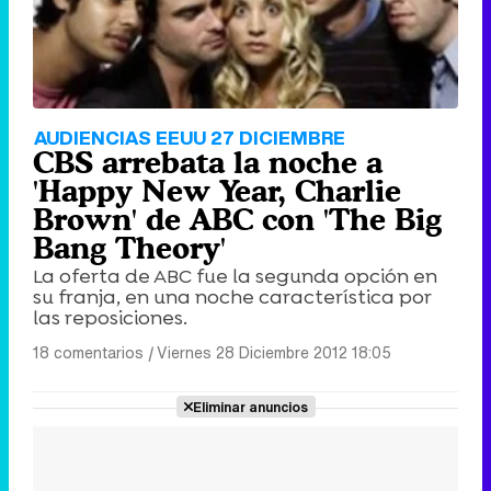
AUDIENCIAS EEUU 27 DICIEMBRE
CBS arrebata la noche a
'Happy New Year, Charlie
Brown' de ABC con 'The Big
Bang Theory'
La oferta de ABC fue la segunda opción en
su franja, en una noche característica por
las reposiciones.
18 comentarios
|
Viernes 28 Diciembre 2012 18:05
Eliminar anuncios