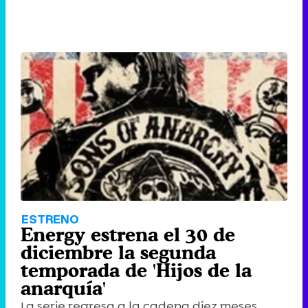
ESTRENO
Energy estrena el 30 de
diciembre la segunda
temporada de 'Hijos de la
anarquía'
La serie regresa a la cadena diez meses