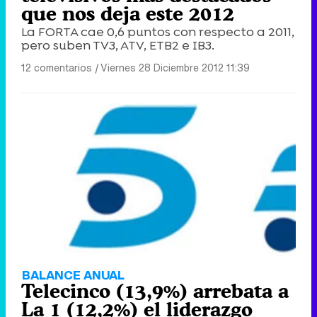
que nos deja este 2012
La FORTA cae 0,6 puntos con respecto a 2011,
pero suben TV3, ATV, ETB2 e IB3.
12 comentarios
|
Viernes 28 Diciembre 2012 11:39
BALANCE ANUAL
Telecinco (13,9%) arrebata a
La 1 (12,2%) el liderazgo