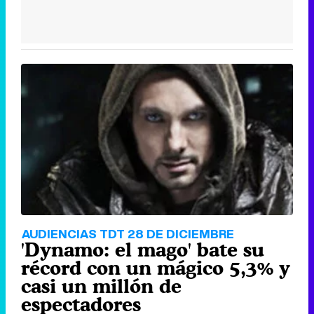
AUDIENCIAS TDT 28 DE DICIEMBRE
'Dynamo: el mago' bate su
récord con un mágico 5,3% y
casi un millón de
espectadores